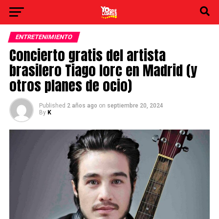
ENTRETENIMIENTO
Concierto gratis del artista
brasilero Tiago Iorc en Madrid (y
otros planes de ocio)
Published
2 años ago
on
septiembre 20, 2024
By
K