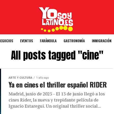
NEGOCIOS
EVENTOS
FARÁNDULA
GASTRONOMÍA
INMIGRACIÓN
All posts tagged "cine"
ARTE Y CULTURA
1 año ago
Ya en cines el thriller español RIDER
Madrid, junio de 2025 – El 13 de junio llegó a los
cines Rider, la nueva y trepidante película de
Ignacio Estaregui. Un original thriller social...