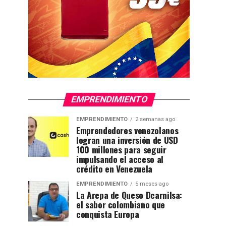
EMPRENDIMIENTO
EMPRENDIMIENTO
2 semanas ago
Emprendedores venezolanos
logran una inversión de USD
100 millones para seguir
impulsando el acceso al
crédito en Venezuela
EMPRENDIMIENTO
5 meses ago
La Arepa de Queso Dcarnilsa:
el sabor colombiano que
conquista Europa