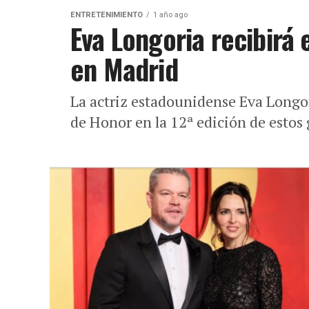
ENTRETENIMIENTO
1 año ago
Eva Longoria recibirá 
en Madrid
La actriz estadounidense Eva Longori
de Honor en la 12ª edición de estos