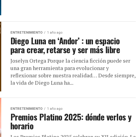
ENTRETENIMIENTO
1 año ago
Diego Luna en ‘Andor’ : un espacio
para crear, retarse y ser más libre
Joselyn Ortega Porque la ciencia ficción puede ser
una gran herramienta para evolucionar y
reflexionar sobre nuestra realidad… Desde siempre,
la vida de Diego Luna ha...
ENTRETENIMIENTO
1 año ago
Premios Platino 2025: dónde verlos y
horario
Los Premios Platino 2025 celebran su XII edición. La