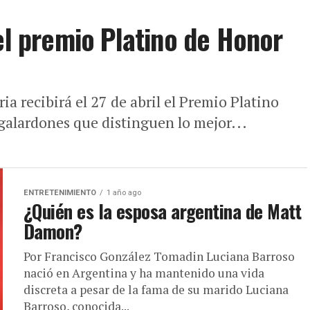
el premio Platino de Honor
a recibirá el 27 de abril el Premio Platino
 galardones que distinguen lo mejor...
ENTRETENIMIENTO
1 año ago
¿Quién es la esposa argentina de Matt
Damon?
Por Francisco González Tomadin Luciana Barroso
nació en Argentina y ha mantenido una vida
discreta a pesar de la fama de su marido Luciana
Barroso, conocida...