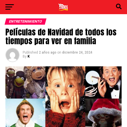
ENTRETENIMIENTO
Películas de Navidad de todos los
tiempos para ver en familia
Published
2 años ago
on
diciembre 24, 2024
By
K