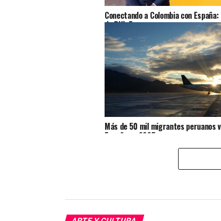
Conectando a Colombia con España: 
de DHL Express
Más de 50 mil migrantes peruanos v
España en 2025
ARTE Y CULTURA