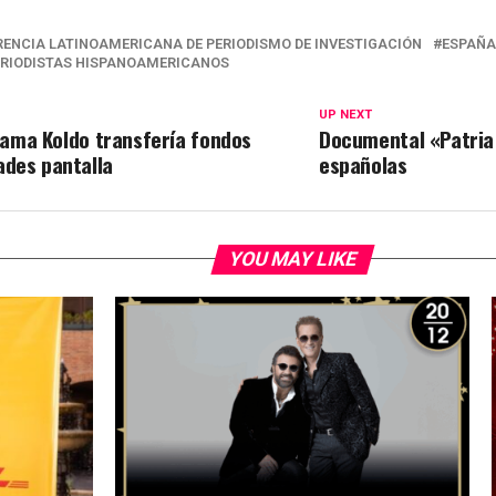
ENCIA LATINOAMERICANA DE PERIODISMO DE INVESTIGACIÓN
ESPAÑA
ERIODISTAS HISPANOAMERICANOS
UP NEXT
trama Koldo transfería fondos
Documental «Patria y
ades pantalla
españolas
YOU MAY LIKE