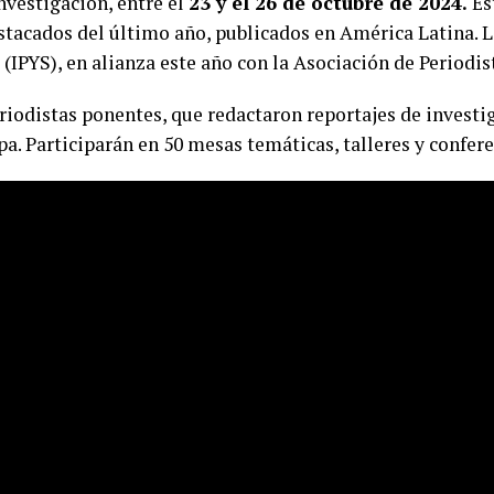
nvestigación, entre el
23 y el 26 de octubre de 2024.
Es
stacados del último año, publicados en América Latina. L
 (IPYS), en alianza este año con la Asociación de Periodis
riodistas ponentes, que redactaron reportajes de investi
pa. Participarán en 50 mesas temáticas, talleres y confer