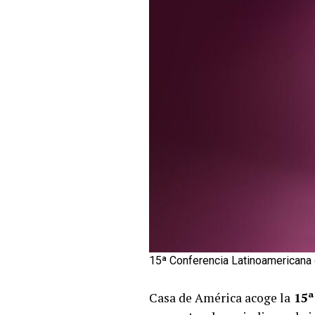
15ª Conferencia Latinoamericana
Casa de América acoge la
15ª