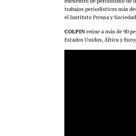
encuentro de periodismo de i
trabajos periodísticos más de
el Instituto Prensa y Sociedad
COLPIN
reúne a más de 90 pe
Estados Unidos, África y Euro