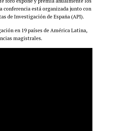
te foro expone y premia anualmente los
a conferencia está organizada junto con
tas de Investigación de España (API).
gación en 19 países de América Latina,
encias magistrales.