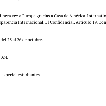
imera vez a Europa gracias a Casa de América, Internatio
sparencia Internacional, El Confidencial, Artículo 19, Co
del 23 al 26 de octubre.
2024.
a especial estudiantes