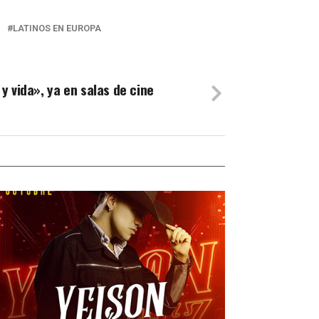
LATINOS EN EUROPA
 vida», ya en salas de cine