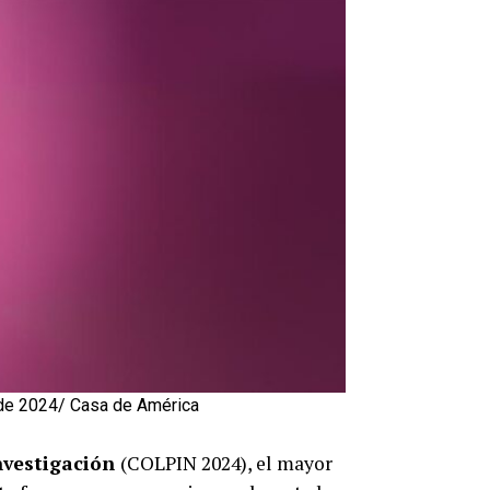
e de 2024/ Casa de América
nvestigación
(COLPIN 2024), el mayor