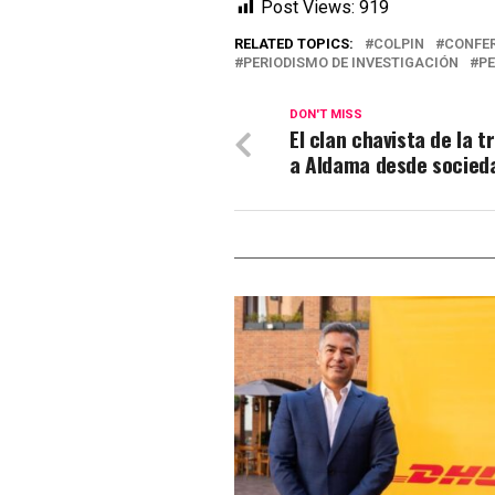
Post Views:
919
RELATED TOPICS:
COLPIN
CONFER
PERIODISMO DE INVESTIGACIÓN
P
DON'T MISS
El clan chavista de la 
a Aldama desde socied