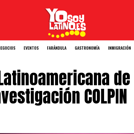
NEGOCIOS
EVENTOS
FARÁNDULA
GASTRONOMÍA
INMIGRACIÓN
 Latinoamericana de
nvestigación COLPIN