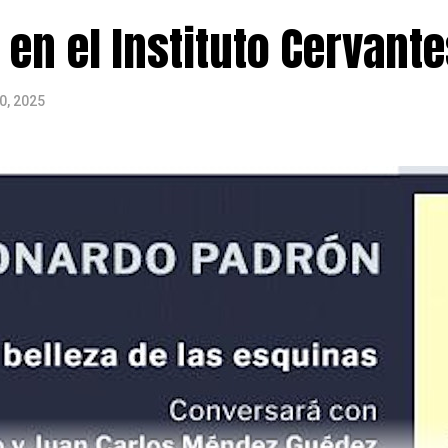
en el Instituto Cervante
0, 2025