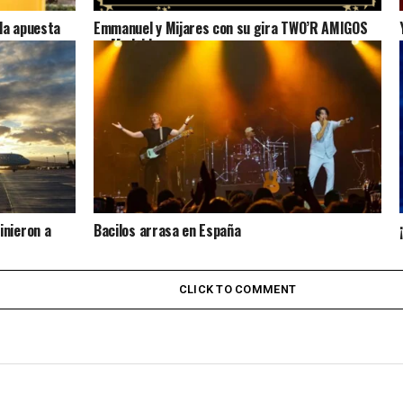
la apuesta
Emmanuel y Mijares con su gira TWO’R AMIGOS
en Madrid
inieron a
Bacilos arrasa en España
CLICK TO COMMENT