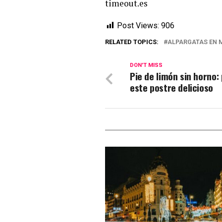
timeout.es
Post Views:
906
RELATED TOPICS:
ALPARGATAS EN 
DON'T MISS
Pie de limón sin horno:
este postre delicioso