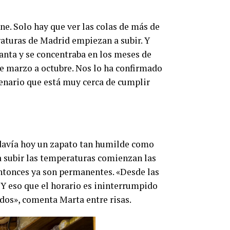
ene. Solo hay que ver las colas de más de
raturas de Madrid empiezan a subir. Y
anta y se concentraba en los meses de
de marzo a octubre. Nos lo ha confirmado
tenario que está muy cerca de cumplir
todavía hoy un zapato tan humilde como
a subir las temperaturas comienzan las
entonces ya son permanentes. «Desde las
 Y eso que el horario es ininterrumpido
dos», comenta Marta entre risas.