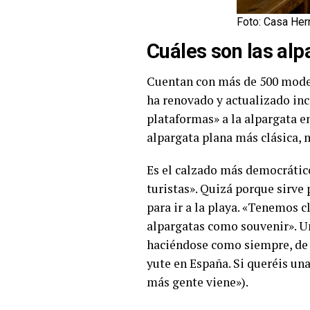
Foto: Casa Her
Cuáles son las al
Cuentan con más de 500 model
ha renovado y actualizado inc
plataformas» a la alpargata en
alpargata plana más clásica, 
Es el calzado más democrático,
turistas». Quizá porque sirve 
para ir a la playa. «Tenemos c
alpargatas como souvenir». Un
haciéndose como siempre, de m
yute en España. Si queréis una
más gente viene»).