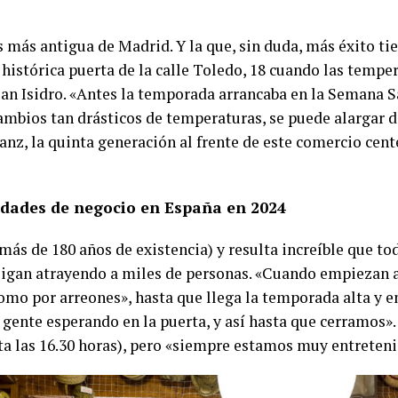
s más antigua de Madrid. Y la que, sin duda, más éxito ti
histórica puerta de la calle Toledo, 18 cuando las tempe
San Isidro. «Antes la temporada arrancaba en la Semana S
cambios tan drásticos de temperaturas, se puede alargar 
anz, la quinta generación al frente de este comercio cen
dades de negocio en España en 2024
más de 180 años de existencia) y resulta increíble que 
 sigan atrayendo a miles de personas. «Cuando empiezan 
como por arreones», hasta que llega la temporada alta y 
 gente esperando en la puerta, y así hasta que cerramos».
ta las 16.30 horas), pero «siempre estamos muy entreteni