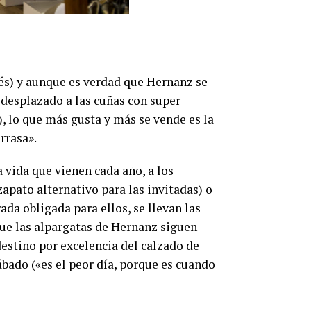
és) y aunque es verdad que Hernanz se
desplazado a las cuñas con super
), lo que más gusta y más se vende es la
rrasa».
a vida que vienen cada año, a los
zapato alternativo para las invitadas) o
ada obligada para ellos, se llevan las
que las alpargatas de Hernanz siguen
destino por excelencia del calzado de
ábado («es el peor día, porque es cuando