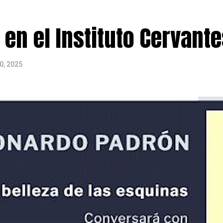
en el Instituto Cervante
0, 2025