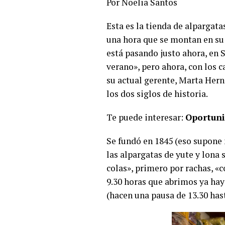
Por Noelia Santos
Esta es la tienda de alpargata
una hora que se montan en su 
está pasando justo ahora, en 
verano», pero ahora, con los 
su actual gerente, Marta Hern
los dos siglos de historia.
Te puede interesar:
Oportuni
Se fundó en 1845 (eso supone 
las alpargatas de yute y lona
colas», primero por rachas, «
9.30 horas que abrimos ya hay
(hacen una pausa de 13.30 has