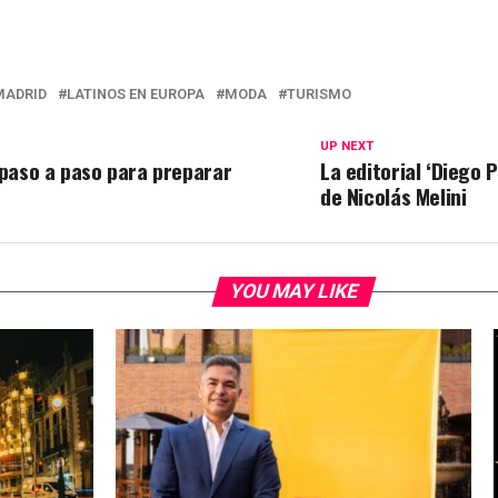
MADRID
LATINOS EN EUROPA
MODA
TURISMO
UP NEXT
 paso a paso para preparar
La editorial ‘Diego 
de Nicolás Melini
YOU MAY LIKE