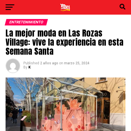
ENTRETENIMIENTO
La mejor moda en Las Rozas
Village: vive la experiencia en esta
Semana Santa
Published
2 años ago
on
marzo 25, 2024
By
K