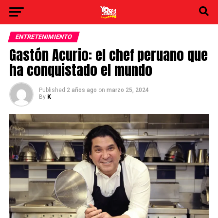
ENTRETENIMIENTO
Gastón Acurio: el chef peruano que
ha conquistado el mundo
Published
2 años ago
on
marzo 25, 2024
By
K