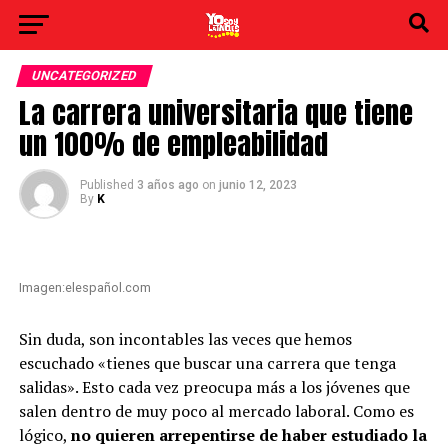
UNCATEGORIZED
La carrera universitaria que tiene
un 100% de empleabilidad
Published
3 años ago
on
junio 12, 2023
By
K
Imagen:elespañol.com
Sin duda, son incontables las veces que hemos
escuchado «tienes que buscar una carrera que tenga
salidas». Esto cada vez preocupa más a los jóvenes que
salen dentro de muy poco al
mercado laboral
. Como es
lógico,
no quieren arrepentirse de haber estudiado la