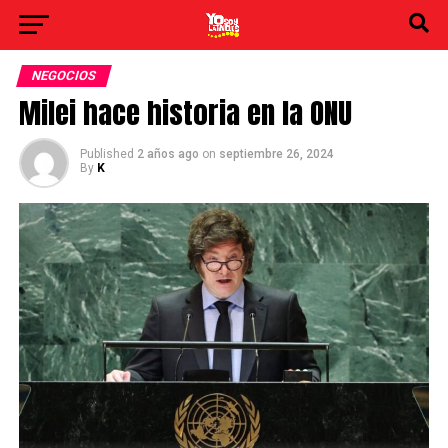
NEGOCIOS
Milei hace historia en la ONU
Published
2 años ago
on
septiembre 26, 2024
By
K