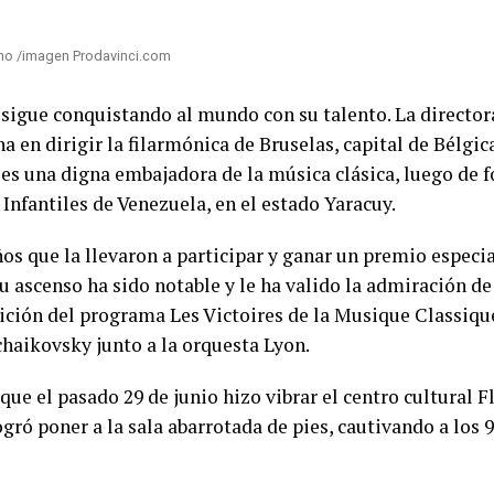
no /imagen Prodavinci.com
igue conquistando al mundo con su talento. La directora
en dirigir la filarmónica de Bruselas, capital de Bélgic
n es una digna embajadora de la música clásica, luego de
Infantiles de Venezuela, en el estado Yaracuy.
os que la llevaron a participar y ganar un premio especia
su ascenso ha sido notable y le ha valido la admiración d
edición del programa Les Victoires de la Musique Classiqu
Tchaikovsky junto a la orquesta Lyon.
que el pasado 29 de junio hizo vibrar el centro cultural F
ró poner a la sala abarrotada de pies, cautivando a los 9