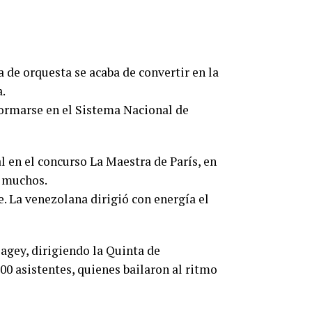
 de orquesta se acaba de convertir en la
a.
 formarse en el Sistema Nacional de
l en el concurso La Maestra de París, en
e muchos.
e. La venezolana dirigió con energía el
lagey, dirigiendo la Quinta de
00 asistentes, quienes bailaron al ritmo