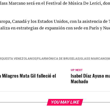
ass Marcano será en el Festival de Música De Lerici, don
uropa, Canadá y los Estados Unidos, con la asistencia de 
aliza en estrategias de expansión con sede en París y Nue
ORQUESTA VENEZOLANOS|FILARMÓNICA DE BRUSELAS|GLASS MARCANO|
UP NEXT
 Milagros Mata Gil falleció el
Isabel Díaz Ayuso m
Machado
YOU MAY LIKE