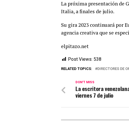
La próxima presentación de Gl
Italia, a finales de julio.
Su gira 2023 continuará por E
agencia creativa que se especi
elpitazo.net
Post Views:
538
RELATED TOPICS:
DIRECTORES DE 
DON'T MISS
La escritora venezolana
viernes 7 de julio