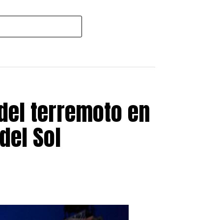
del terremoto en
del Sol