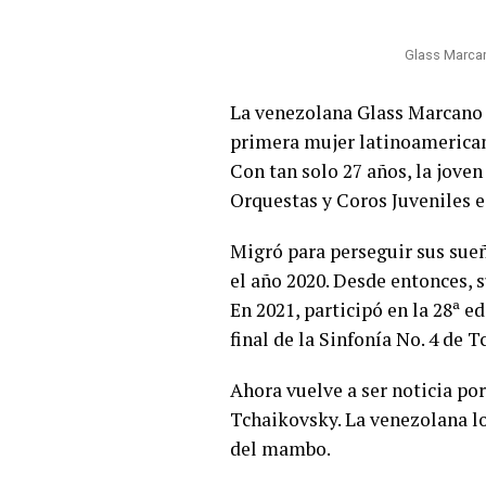
Glass Marca
La venezolana Glass Marcano s
primera mujer latinoamericana 
Con tan solo 27 años, la jove
Orquestas y Coros Juveniles e 
Migró para perseguir sus sueñ
el año 2020. Desde entonces, 
En 2021, participó en la 28ª 
final de la Sinfonía No. 4 de 
Ahora vuelve a ser noticia por
Tchaikovsky. La venezolana log
del mambo.