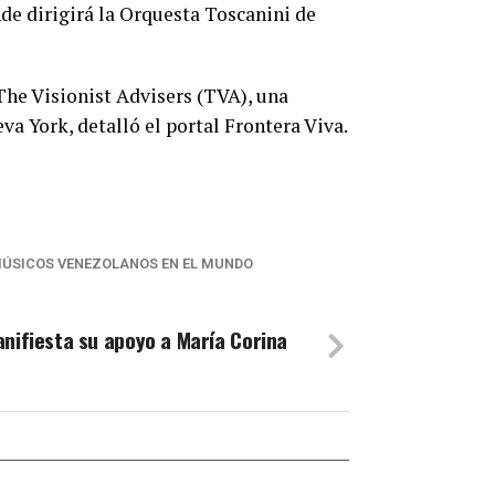
de dirigirá la Orquesta Toscanini de
The Visionist Advisers (TVA), una
va York, detalló el portal Frontera Viva.
MÚSICOS VENEZOLANOS EN EL MUNDO
anifiesta su apoyo a María Corina