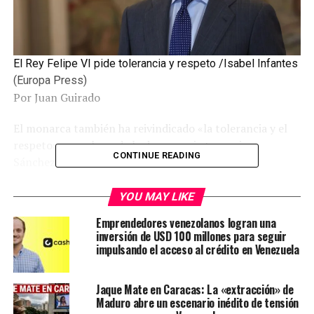
El Rey Felipe VI pide tolerancia y respeto /Isabel Infantes
(Europa Press)
Por Juan Guirado
El monarca también ha reivindicado «la tolerancia y el
respeto» como base de la democracia tras avivar
CONTINUE READING
Sánchez el miedo a otra dictadura.
YOU MAY LIKE
Emprendedores venezolanos logran una
inversión de USD 100 millones para seguir
impulsando el acceso al crédito en Venezuela
Jaque Mate en Caracas: La «extracción» de
Maduro abre un escenario inédito de tensión