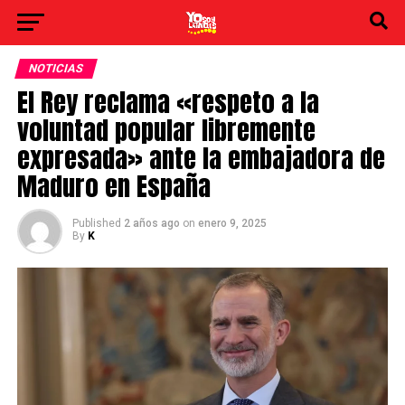
NOTICIAS
El Rey reclama «respeto a la
voluntad popular libremente
expresada» ante la embajadora de
Maduro en España
Published
2 años ago
on
enero 9, 2025
By
K