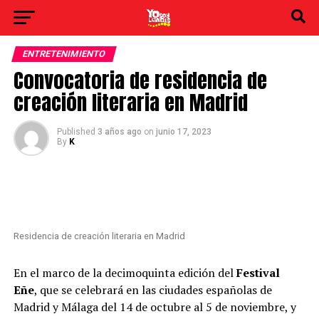
ENTRETENIMIENTO
Convocatoria de residencia de
creación literaria en Madrid
Published
3 años ago
on
junio 17, 2023
By
K
Residencia de creación literaria en Madrid
En el marco de la decimoquinta edición del
Festival
Eñe
, que se celebrará en las ciudades españolas de
Madrid y Málaga del 14 de octubre al 5 de noviembre, y