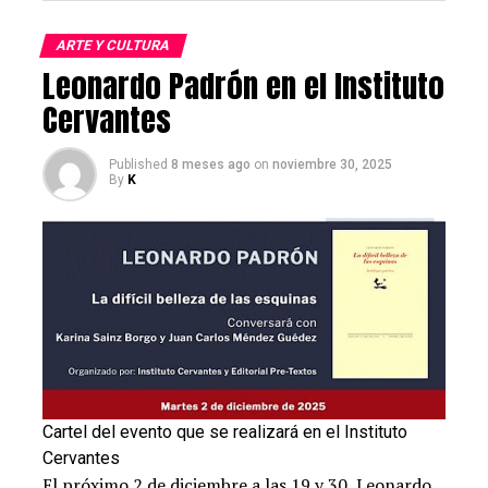
ARTE Y CULTURA
Leonardo Padrón en el Instituto
Cervantes
Published
8 meses ago
on
noviembre 30, 2025
By
K
Cartel del evento que se realizará en el Instituto
Cervantes
El próximo 2 de diciembre a las 19 y 30, Leonardo