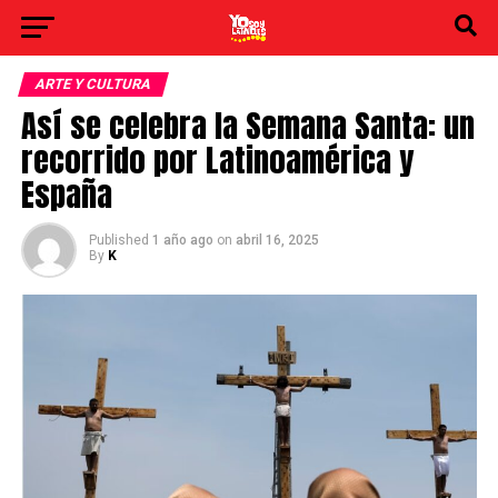
ARTE Y CULTURA
Así se celebra la Semana Santa: un
recorrido por Latinoamérica y
España
Published
1 año ago
on
abril 16, 2025
By
K