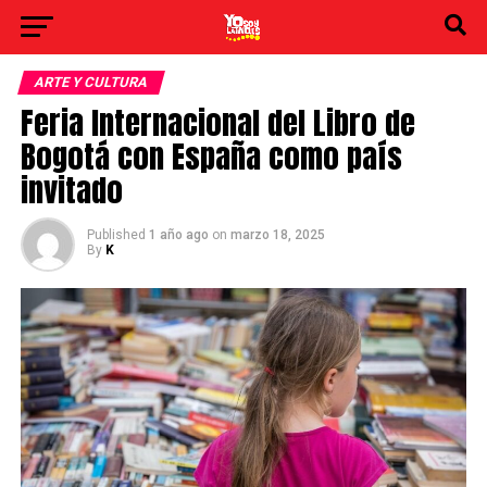
ARTE Y CULTURA
Feria Internacional del Libro de
Bogotá con España como país
invitado
Published
1 año ago
on
marzo 18, 2025
By
K