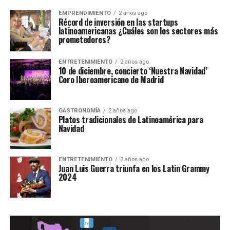
EMPRENDIMIENTO
2 años ago
Récord de inversión en las startups
latinoamericanas ¿Cuáles son los sectores más
prometedores?
ENTRETENIMIENTO
2 años ago
10 de diciembre, concierto ‘Nuestra Navidad’
Coro Iberoamericano de Madrid
GASTRONOMÍA
2 años ago
Platos tradicionales de Latinoamérica para
Navidad
ENTRETENIMIENTO
2 años ago
Juan Luis Guerra triunfa en los Latin Grammy
2024