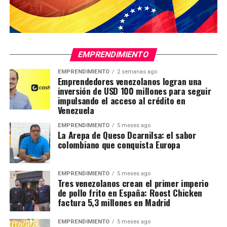
EMPRENDIMIENTO
EMPRENDIMIENTO
2 semanas ago
Emprendedores venezolanos logran una
inversión de USD 100 millones para seguir
impulsando el acceso al crédito en
Venezuela
EMPRENDIMIENTO
5 meses ago
La Arepa de Queso Dcarnilsa: el sabor
colombiano que conquista Europa
EMPRENDIMIENTO
5 meses ago
Tres venezolanos crean el primer imperio
de pollo frito en España: Roost Chicken
factura 5,3 millones en Madrid
EMPRENDIMIENTO
5 meses ago