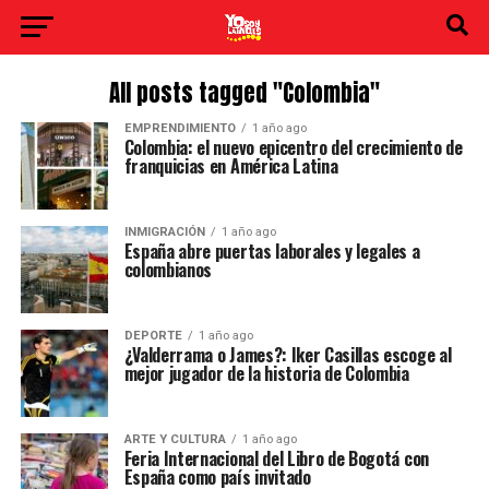
All posts tagged "Colombia"
EMPRENDIMIENTO
1 año ago
Colombia: el nuevo epicentro del crecimiento de
franquicias en América Latina
INMIGRACIÓN
1 año ago
España abre puertas laborales y legales a
colombianos
DEPORTE
1 año ago
¿Valderrama o James?: Iker Casillas escoge al
mejor jugador de la historia de Colombia
ARTE Y CULTURA
1 año ago
Feria Internacional del Libro de Bogotá con
España como país invitado