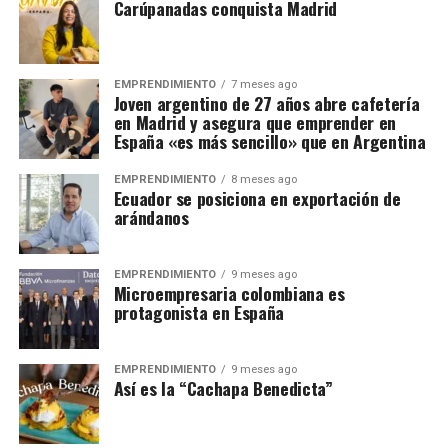
Carúpanadas conquista Madrid
EMPRENDIMIENTO
7 meses ago
Joven argentino de 27 años abre cafetería
en Madrid y asegura que emprender en
España «es más sencillo» que en Argentina
EMPRENDIMIENTO
8 meses ago
Ecuador se posiciona en exportación de
arándanos
EMPRENDIMIENTO
9 meses ago
Microempresaria colombiana es
protagonista en España
EMPRENDIMIENTO
9 meses ago
Así es la “Cachapa Benedicta”