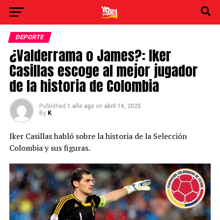
DEPORTE
¿Valderrama o James?: Iker
Casillas escoge al mejor jugador
de la historia de Colombia
Published
1 año ago
on
abril 14, 2025
By
K
Iker Casillas habló sobre la historia de la Selección
Colombia y sus figuras.