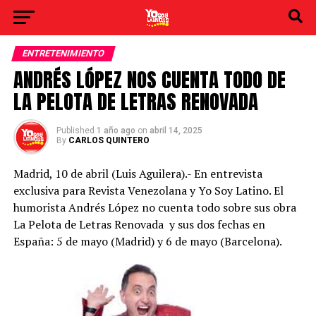
ENTRETENIMIENTO
ANDRÉS LÓPEZ NOS CUENTA TODO DE
LA PELOTA DE LETRAS RENOVADA
Published
1 año ago
on
abril 14, 2025
By
CARLOS QUINTERO
Madrid, 10 de abril (Luis Aguilera).- En entrevista
exclusiva para Revista Venezolana y Yo Soy Latino. El
humorista Andrés López no cuenta todo sobre sus obra
La Pelota de Letras Renovada y sus dos fechas en
España: 5 de mayo (Madrid) y 6 de mayo (Barcelona).