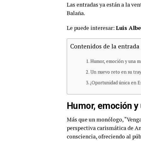
Las entradas ya están a la ve
Balaña.
Le puede interesar:
Luis Alb
Contenidos de la entrada
Humor, emoción y una m
Un nuevo reto en su tray
¡Oportunidad única en E
Humor, emoción y
Más que un monólogo, “Venga q
perspectiva carismática de An
consciencia, ofreciendo al púb