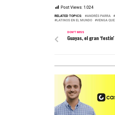
Post Views:
1.024
RELATED TOPICS:
ANDRÉS PARRA
LATINOS EN EL MUNDO
VENGA QUE 
DON'T MISS
Guayas, el gran ‘festín