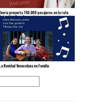
Iberia proyecta 760.000 pasajeros en la ruta
Colombia–España y refuerza su apuesta por el
mercado colombiano en 2026
La Navidad Venezolana en Familia