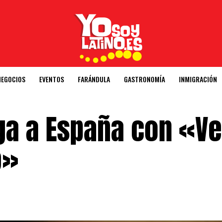
NEGOCIOS
EVENTOS
FARÁNDULA
GASTRONOMÍA
INMIGRACIÓN
ega a España con «V
o»