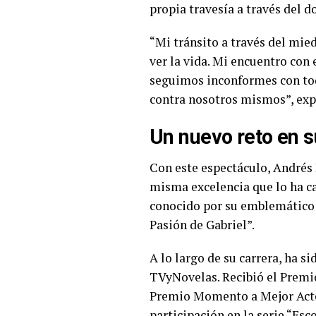
propia travesía a través del 
“Mi tránsito a través del mie
ver la vida. Mi encuentro con
seguimos inconformes con todo
contra nosotros mismos”, expl
Un nuevo reto en su
Con este espectáculo, Andrés
misma excelencia que lo ha car
conocido por su emblemático p
Pasión de Gabriel”.
A lo largo de su carrera, ha 
TVyNovelas. Recibió el Premi
Premio Momento a Mejor Actor
participación en la serie “Esc