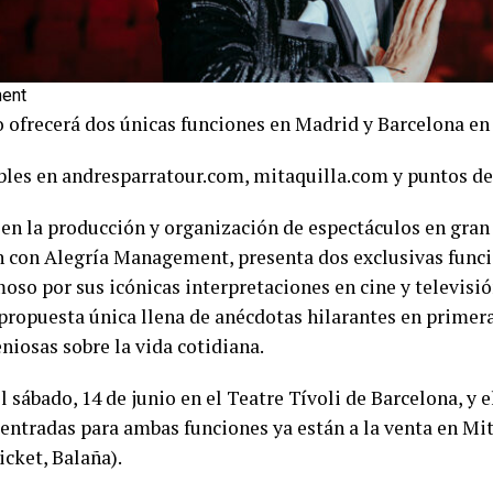
ment
ofrecerá dos únicas funciones en Madrid y Barcelona en 
bles en andresparratour.com, mitaquilla.com y puntos de 
 en la producción y organización de espectáculos en gra
ón con Alegría Management, presenta dos exclusivas funci
so por sus icónicas interpretaciones en cine y televisió
a propuesta única llena de anécdotas hilarantes en primer
niosas sobre la vida cotidiana.
l sábado, 14 de junio en el Teatre Tívoli de Barcelona, y 
entradas para ambas funciones ya están a la venta en Mit
cket, Balaña).