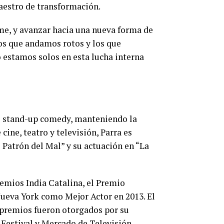
aestro de transformación.
rme, y avanzar hacia una nueva forma de
los que andamos rotos y los que
 estamos solos en esta lucha interna
el stand-up comedy, manteniendo la
ine, teatro y televisión, Parra es
 Patrón del Mal” y su actuación en “La
remios India Catalina, el Premio
Nueva York como Mejor Actor en 2013. El
 premios fueron otorgados por su
l Festival y Mercado de Televisión