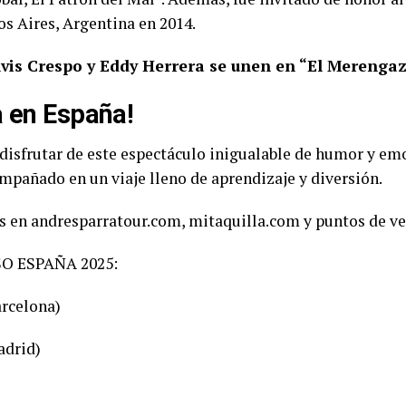
s Aires, Argentina en 2014.
vis Crespo y Eddy Herrera se unen en “El Merenga
a en España!
disfrutar de este espectáculo inigualable de humor y em
compañado en un viaje lleno de aprendizaje y diversión.
s en andresparratour.com, mitaquilla.com y puntos de ven
SO ESPAÑA 2025:
arcelona)
adrid)