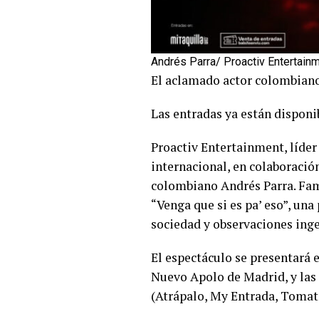
Andrés Parra/ Proactiv Entertain
El aclamado actor colombiano 
Las entradas ya están disponi
Proactiv Entertainment, líder
internacional, en colaboraci
colombiano Andrés Parra. Famo
“Venga que si es pa’ eso”, un
sociedad y observaciones inge
El espectáculo se presentará e
Nuevo Apolo de Madrid, y las 
(Atrápalo, My Entrada, Tomati