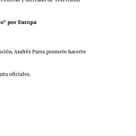
zo” por Europa
oción. Andrés Parra promete hacerte
ta oficiales.