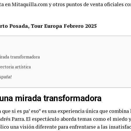
nta en Mitaquilla.com y otros puntos de venta oficiales 
erto Posada, Tour Europa Febrero 2025
irada transformadora
ectoria artística
spaña!
 una mirada transformadora
ue si es pa’ eso” es una experiencia única que combina 
drés Parra. El espectáculo aborda temas como el miedo y 
lico una visión diferente para enfrentarse a las insatisfa