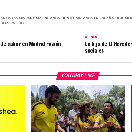
ARTISTAS HISPANOAMERICANOS
COLOMBIANOS EN ESPAÑA
HUMOR
SI ES PA' ESO
UP NEXT
’ de sabor en Madrid Fusión
La hija de El Herede
sociales
YOU MAY LIKE