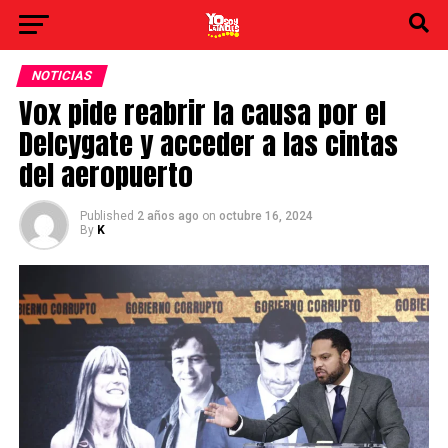
NOTICIAS
Vox pide reabrir la causa por el
Delcygate y acceder a las cintas
del aeropuerto
Published
2 años ago
on
octubre 16, 2024
By
K