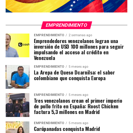
EMPRENDIMIENTO
EMPRENDIMIENTO
2 semanas ago
Emprendedores venezolanos logran una
inversión de USD 100 millones para seguir
impulsando el acceso al crédito en
Venezuela
EMPRENDIMIENTO
5 meses ago
La Arepa de Queso Dcarnilsa: el sabor
colombiano que conquista Europa
EMPRENDIMIENTO
5 meses ago
Tres venezolanos crean el primer imperio
de pollo frito en España: Roost Chicken
factura 5,3 millones en Madrid
EMPRENDIMIENTO
5 meses ago
Carúpanadas conquista Madrid