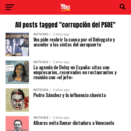
All posts tagged "corrupción del PSOE"
NOTICIAS
2 años ago
Vox pide reabrir la causa por el Delcygate y
acceder a las cintas del aeropuerto
NOTICIAS
2 años ago
La agenda de Delcy en España: citas con
empresarios, reservados en restaurantes y
reunión con «el jefe»
NOTICIAS
2 años ago
Pedro Sánchez y la influencia chavista
NOTICIAS
2 años ago
Albares evita llamar dictadura a Venezuela