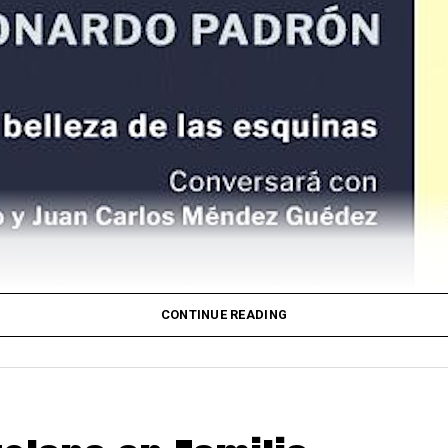
CONTINUE READING
el Instituto Cervantes
9 y 30, Leonardo Padrón presentará en la sede