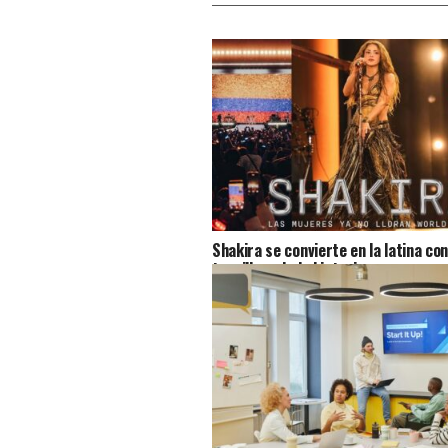
Shakira se convierte en la latina con
taquillera de la historia