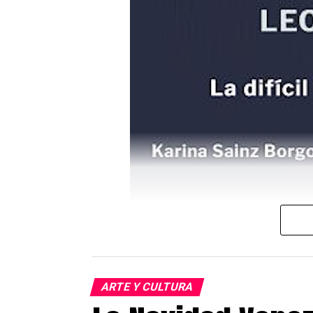
ARTE Y CULTURA
Cartel del evento que se realizará en 
El próximo 2 de diciembre a las 1