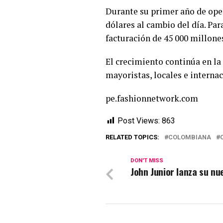
Durante su primer año de oper
dólares al cambio del día. Par
facturación de 45 000 millone
El crecimiento continúa en la
mayoristas, locales e internac
pe.fashionnetwork.com
Post Views:
863
RELATED TOPICS:
COLOMBIANA
DON'T MISS
John Junior lanza su nu