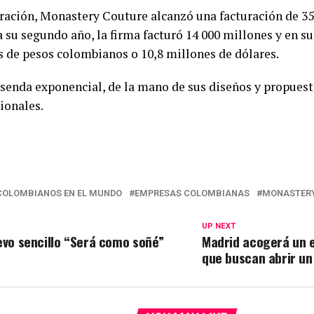
ación, Monastery Couture alcanzó una facturación de 350
a su segundo año, la firma facturó 14 000 millones y en su 
s de pesos colombianos o 10,8 millones de dólares.
 senda exponencial, de la mano de sus diseños y propuesta
ionales.
COLOMBIANOS EN EL MUNDO
EMPRESAS COLOMBIANAS
MONASTER
UP NEXT
evo sencillo “Será como soñé”
Madrid acogerá un 
que buscan abrir un