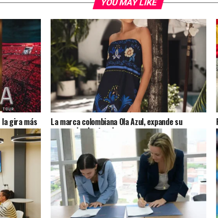
YOU MAY LIKE
 la gira más
La marca colombiana Ola Azul, expande su
presencia al extranjero