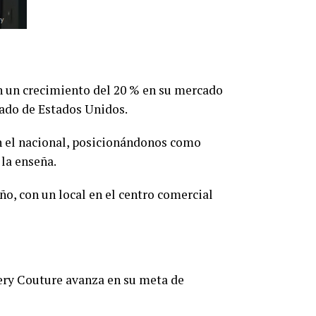
n un crecimiento del 20 % en su mercado
cado de Estados Unidos.
n el nacional, posicionándonos como
 la enseña.
o, con un local en el centro comercial
tery Couture avanza en su meta de