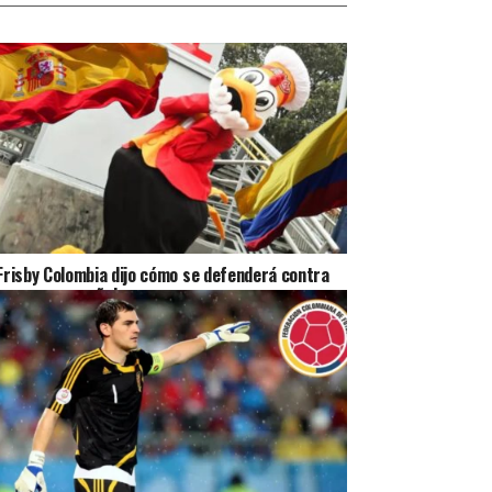
Frisby Colombia dijo cómo se defenderá contra
empresa española