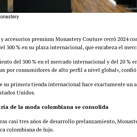
Monastery
r y accesorios premium Monastery Couture cerró 2024 co
del 300 % en su plaza internacional, que encabeza el mer
iento del 300 % en el mercado internacional y del 20 % e
s por consumidores de alto perfil a nivel global», confió
e su primera tienda internacional hace exactamente un añ
stados Unidos.
tria de la moda colombiana se consolida
tras casi tres años de desarrollo prelanzamiento, Monas
ca colombiana de lujo.