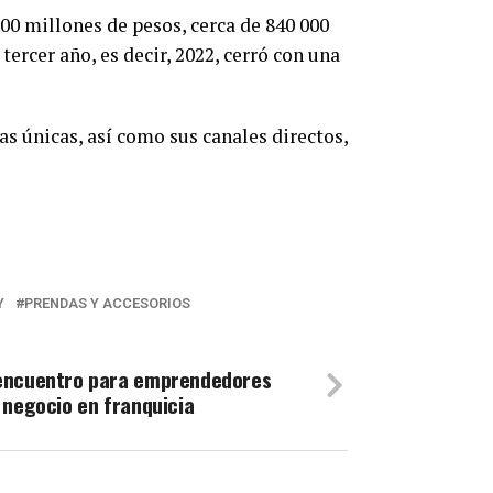
0 millones de pesos, cerca de 840 000
tercer año, es decir, 2022, cerró con una
s únicas, así como sus canales directos,
Y
PRENDAS Y ACCESORIOS
encuentro para emprendedores
 negocio en franquicia