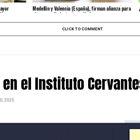
mayor
Medellín y Valencia (España), firman alianza para
ión
el emprendimiento tecnológico
CLICK TO COMMENT
en el Instituto Cervante
0, 2025