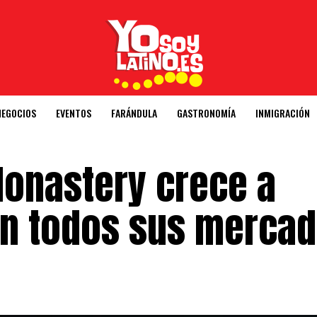
NEGOCIOS
EVENTOS
FARÁNDULA
GASTRONOMÍA
INMIGRACIÓN
onastery crece a
en todos sus merca