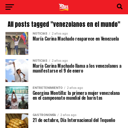
All posts tagged "venezolanos en el mundo"
NOTICIAS
2 años ago
María Corina Machado reaparece en Venezuela
NOTICIAS
2 años ago
María Corina Machado llama a los venezolanos a
manifestarse el 9 de enero
ENTRETENIMIENTO
2 años ago
Georgina Montilla: la primera mujer venezolana
en el campeonato mundial de baristas
GASTRONOMÍA
2 años ago
21 de octubre, Día Internacional del Tequeño