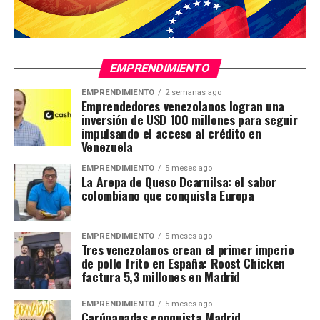
EMPRENDIMIENTO
EMPRENDIMIENTO
2 semanas ago
Emprendedores venezolanos logran una
inversión de USD 100 millones para seguir
impulsando el acceso al crédito en
Venezuela
EMPRENDIMIENTO
5 meses ago
La Arepa de Queso Dcarnilsa: el sabor
colombiano que conquista Europa
EMPRENDIMIENTO
5 meses ago
Tres venezolanos crean el primer imperio
de pollo frito en España: Roost Chicken
factura 5,3 millones en Madrid
EMPRENDIMIENTO
5 meses ago
Carúpanadas conquista Madrid