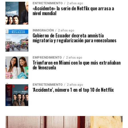
ENTRETENIMIENTO
2 años ago
«Accidente» la serie de Netflix que arrasa a
nivel mundial
INMIGRACIÓN
2 años ago
Gobierno de Ecuador decreta amnistía
migratoria y regularización para venezolanos
EMPRENDIMIENTO
2 años ago
Triunfaron en Miami con lo que más extrañaban
de Venezuela
ENTRETENIMIENTO
2 años ago
‘Accidente’, número 1 en el top 10 de Netflix