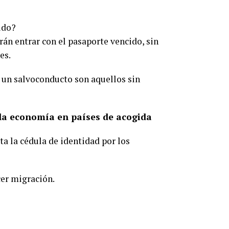
ido?
án entrar con el pasaporte vencido, sin
es.
 un salvoconducto son aquellos sin
 la economía en países de acogida
ta la cédula de identidad por los
cer migración.