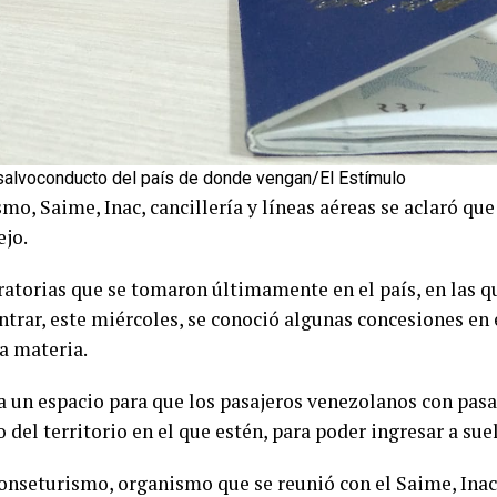
salvoconducto del país de donde vengan/El Estímulo
mo, Saime, Inac, cancillería y líneas aéreas se aclaró qu
ejo.
atorias que se tomaron últimamente en el país, en las q
trar, este miércoles, se conoció algunas concesiones en 
la materia.
da un espacio para que los pasajeros venezolanos con pa
 del territorio en el que estén, para poder ingresar a su
nseturismo, organismo que se reunió con el Saime, Inac, 