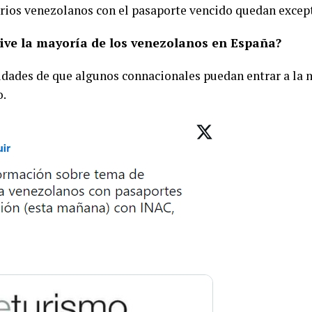
varios venezolanos con el pasaporte vencido quedan excep
ive la mayoría de los venezolanos en España?
lidades de que algunos connacionales puedan entrar a la na
o.