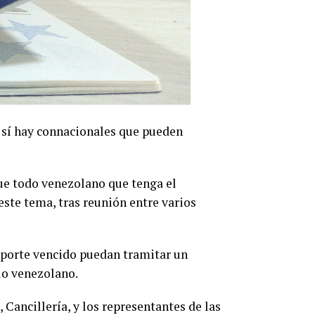
e sí hay connacionales que pueden
ue todo venezolano que tenga el
este tema, tras reunión entre varios
saporte vencido puedan tramitar un
elo venezolano.
Cancillería, y los representantes de las