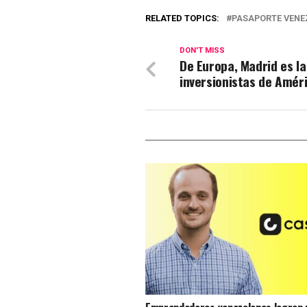
RELATED TOPICS:
PASAPORTE VENE
DON'T MISS
De Europa, Madrid es la
inversionistas de Amér