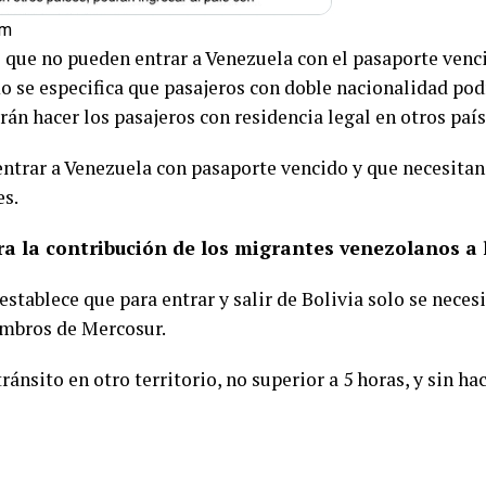
om
 que no pueden entrar a Venezuela con el pasaporte venc
 se especifica que pasajeros con doble nacionalidad podr
n hacer los pasajeros con residencia legal en otros país
ntrar a Venezuela con pasaporte vencido y que necesitan
es.
a la contribución de los migrantes venezolanos a
tablece que para entrar y salir de Bolivia solo se necesi
embros de Mercosur.
ánsito en otro territorio, no superior a 5 horas, y sin ha