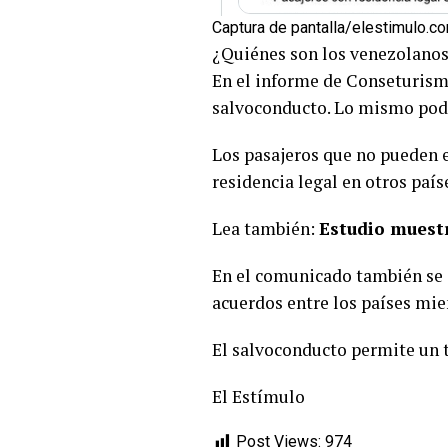
Captura de pantalla/elestimulo.c
¿Quiénes son los venezolanos
En el informe de Conseturismo
salvoconducto. Lo mismo podrá
Los pasajeros que no pueden e
residencia legal en otros país
Lea también:
Estudio muestr
En el comunicado también se es
acuerdos entre los países mi
El salvoconducto permite un tr
El Estímulo
Post Views:
974