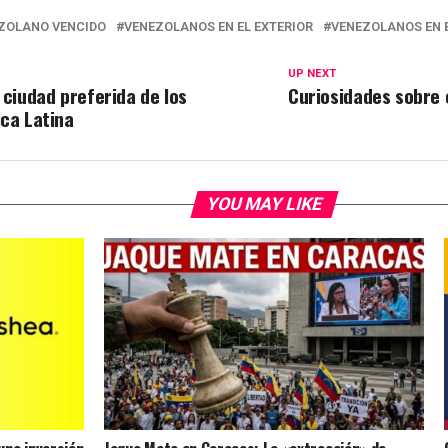
ZOLANO VENCIDO
VENEZOLANOS EN EL EXTERIOR
VENEZOLANOS EN 
UP NEXT
 ciudad preferida de los
Curiosidades sobre 
ica Latina
YOU MAY LIKE