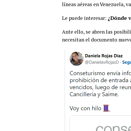
líneas aéreas en Venezuela, 
Le puede interesar:
¿Dónde v
Ante ello, se abren las posibi
necesitan el documento nuev