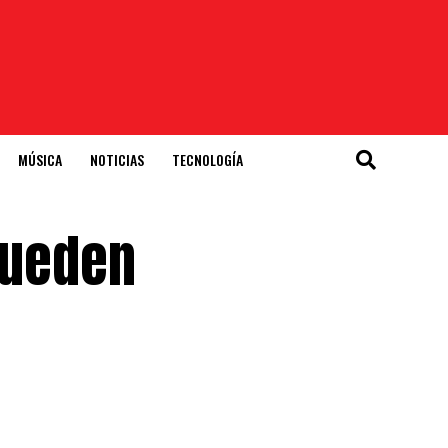
MÚSICA
NOTICIAS
TECNOLOGÍA
pueden