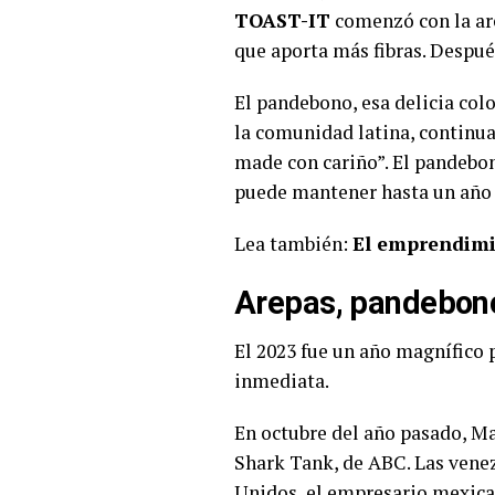
TOAST-IT
comenzó con la are
que aporta más fibras. Después
El pandebono, esa delicia colo
la comunidad latina, continua
made con cariño”. El pandebono
puede mantener hasta un año
Lea también:
El emprendimi
Arepas, pandebon
El 2023 fue un año magnífico
inmediata.
En octubre del año pasado, Ma
Shark Tank, de ABC. Las vene
Unidos, el empresario mexica