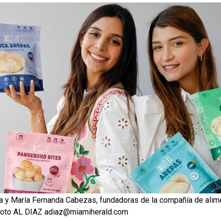
na y María Fernanda Cabezas, fundadoras de la compañía de ali
Foto AL DIAZ adiaz@miamiherald.com