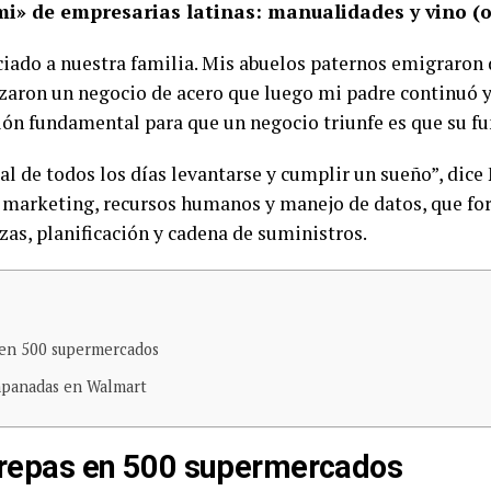
i» de empresarias latinas: manualidades y vino (o
iado a nuestra familia. Mis abuelos paternos emigraron 
zaron un negocio de acero que luego mi padre continuó y
ón fundamental para que un negocio triunfe es que su fu
al de todos los días levantarse y cumplir un sueño”, dice
n marketing, recursos humanos y manejo de datos, que f
zas, planificación y cadena de suministros.
s en 500 supermercados
mpanadas en Walmart
 arepas en 500 supermercados