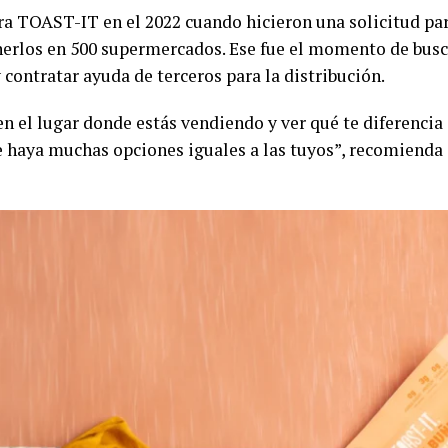
ara TOAST-IT en el 2022 cuando hicieron una solicitud par
nerlos en 500 supermercados. Ese fue el momento de busc
 contratar ayuda de terceros para la distribución.
n el lugar donde estás vendiendo y ver qué te diferencia d
e haya muchas opciones iguales a las tuyos”, recomiend