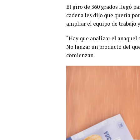
El giro de 360 grados llegó p
cadena les dijo que quería po
ampliar el equipo de trabajo y
“Hay que analizar el anaquel e
No lanzar un producto del qu
comienzan.