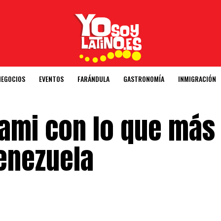
NEGOCIOS
EVENTOS
FARÁNDULA
GASTRONOMÍA
INMIGRACIÓN
iami con lo que más
enezuela