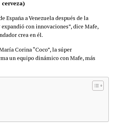
 cerveza)
de España a Venezuela después de la
 expandió con innovaciones”, dice Mafe,
ndador crea en él.
 María Corina “Coco”, la súper
orma un equipo dinámico con Mafe, más