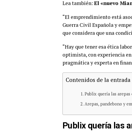
Lea también:
El «nuevo Miam
“El emprendimiento está asoc
Guerra Civil Española y empe
que considera que una condici
“Hay que tener esa ética labor
optimista, con experiencia e
pragmática y experta en finan
Contenidos de la entrada
Publix quería las arepa
Arepas, pandebono y e
Publix quería las