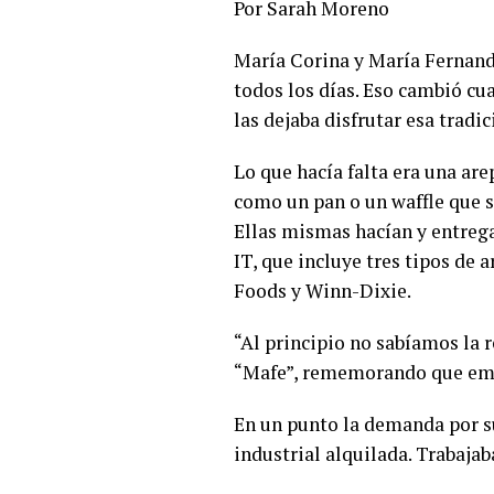
Por Sarah Moreno
María Corina y María Fernanda
todos los días. Eso cambió cu
las dejaba disfrutar esa tradi
Lo que hacía falta era una ar
como un pan o un waffle que s
Ellas mismas hacían y entreg
IT, que incluye tres tipos de
Foods y Winn-Dixie.
“Al principio no sabíamos la 
“Mafe”, rememorando que empe
En un punto la demanda por su
industrial alquilada. Trabajab