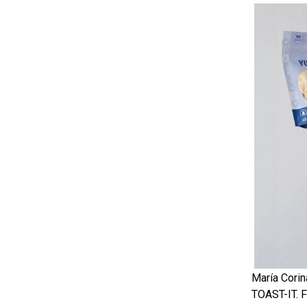
María Cori
TOAST-IT. 