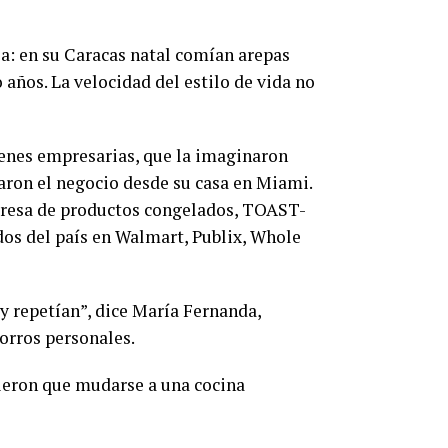
ia: en su Caracas natal comían arepas
años. La velocidad del estilo de vida no
óvenes empresarias, que la imaginaron
aron el negocio desde su casa en Miami.
mpresa de productos congelados, TOAST-
dos del país en Walmart, Publix, Whole
y repetían”, dice María Fernanda,
orros personales.
vieron que mudarse a una cocina