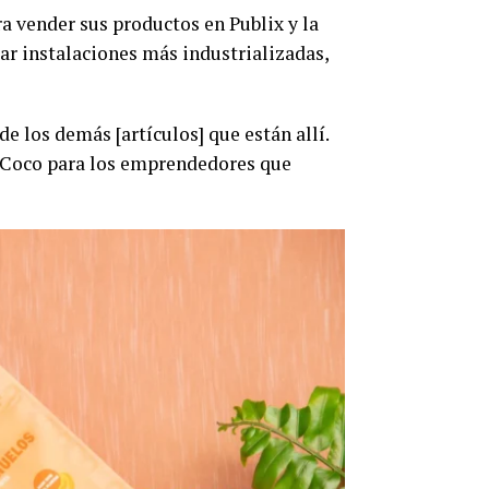
a vender sus productos en Publix y la
ar instalaciones más industrializadas,
e los demás [artículos] que están allí.
a Coco para los emprendedores que