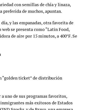
iedad con semillas de chía y linaza,
 la preferida de muchos, apuntan.
 día, y las empanadas, otra favorita de
io web se presenta como “Latin Food,
idora de aire por 15 minutos, a 400°F. Se
a
 “golden ticket” de distribución
 a uno de sus programas favoritos,
s inmigrantes más exitosos de Estados
KIND Snacks. y de Bravo, una empresa