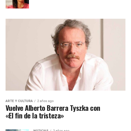
ARTE Y CULTURA
2 años ago
Vuelve Alberto Barrera Tyszka con
«El fin de la tristeza»
NOTICIAS
2 años ago