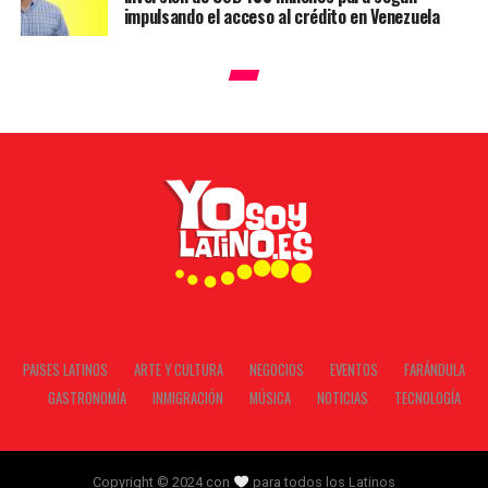
impulsando el acceso al crédito en Venezuela
PAISES LATINOS
ARTE Y CULTURA
NEGOCIOS
EVENTOS
FARÁNDULA
GASTRONOMÍA
INMIGRACIÓN
MÚSICA
NOTICIAS
TECNOLOGÍA
Copyright © 2024 con
para todos los Latinos