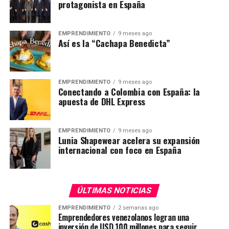
protagonista en España
EMPRENDIMIENTO
9 meses ago
Así es la “Cachapa Benedicta”
EMPRENDIMIENTO
9 meses ago
Conectando a Colombia con España: la
apuesta de DHL Express
EMPRENDIMIENTO
9 meses ago
Lunia Shapewear acelera su expansión
internacional con foco en España
ÚLTIMAS NOTICIAS
EMPRENDIMIENTO
2 semanas ago
Emprendedores venezolanos logran una
inversión de USD 100 millones para seguir