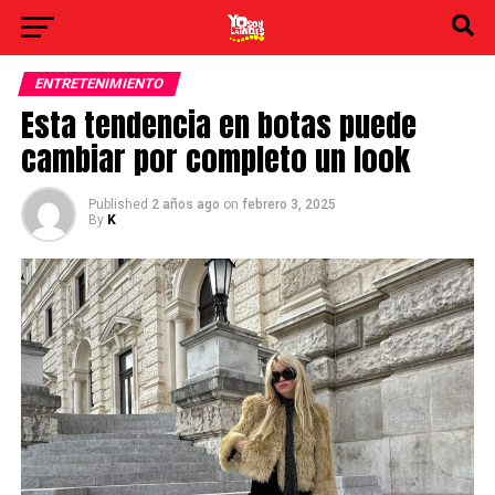
ENTRETENIMIENTO
Esta tendencia en botas puede
cambiar por completo un look
Published
2 años ago
on
febrero 3, 2025
By
K