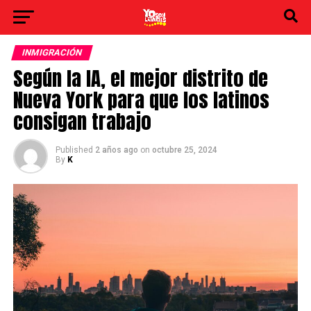
INMIGRACIÓN
Según la IA, el mejor distrito de
Nueva York para que los latinos
consigan trabajo
Published
2 años ago
on
octubre 25, 2024
By
K