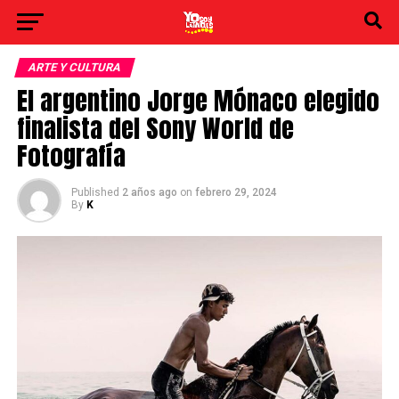
ARTE Y CULTURA
El argentino Jorge Mónaco elegido
finalista del Sony World de
Fotografía
Published
2 años ago
on
febrero 29, 2024
By
K