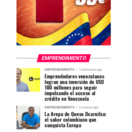
EMPRENDIMIENTO
EMPRENDIMIENTO
2 semanas ago
Emprendedores venezolanos
logran una inversión de USD
100 millones para seguir
impulsando el acceso al
crédito en Venezuela
EMPRENDIMIENTO
5 meses ago
La Arepa de Queso Dcarnilsa:
el sabor colombiano que
conquista Europa