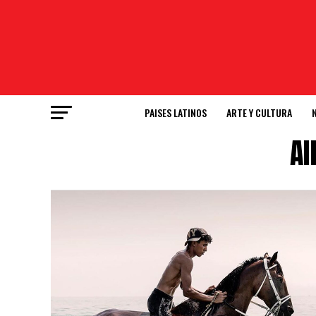
PAISES LATINOS
ARTE Y CULTURA
Al