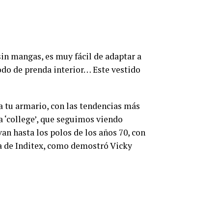
sin mangas, es muy fácil de adaptar a
odo de prenda interior… Este vestido
 a tu armario, con las tendencias más
ca ‘college’, que seguimos viendo
van hasta los polos de los años 70, con
ma de Inditex, como demostró Vicky