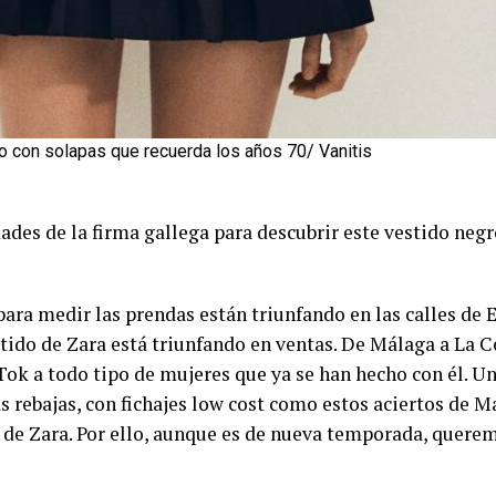
o con solapas que recuerda los años 70/ Vanitis
es de la firma gallega para descubrir este vestido negro
para medir las prendas están triunfando en las calles de 
tido de Zara está triunfando en ventas. De Málaga a La 
ok a todo tipo de mujeres que ya se han hecho con él. U
ebajas, con fichajes low cost como estos aciertos de Man
de Zara. Por ello, aunque es de nueva temporada, queremo