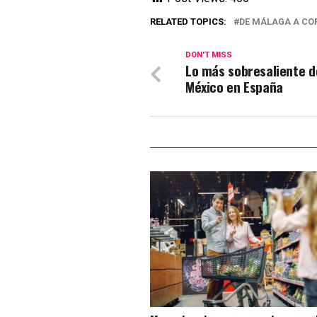
RELATED TOPICS:
DE MÁLAGA A CO
DON'T MISS
Lo más sobresaliente d
México en España