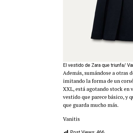
El vestido de Zara que triunfa/ Va
Además, sumándose a otras de l
imitando la forma de un corsé
XXL, está agotando stock en v
vestido que parece básico, y q
que guarda mucho más.
Vanitis
Post Views:
466