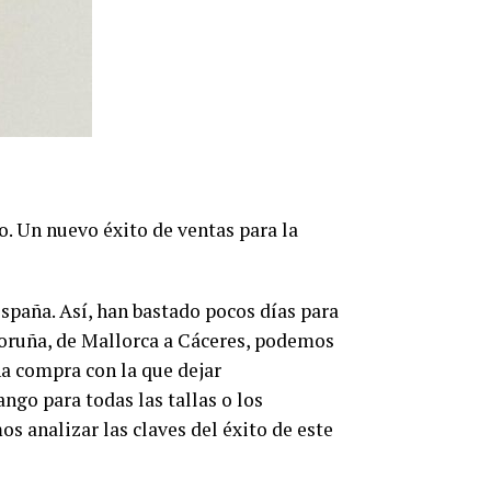
. Un nuevo éxito de ventas para la
España. Así, han bastado pocos días para
Coruña, de Mallorca a Cáceres, podemos
na compra con la que dejar
go para todas las tallas o los
s analizar las claves del éxito de este