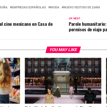
RUÑA
EMPRESAS ESPAÑOLAS
MODA
NUEVO VESTIDO DE ZARA
UP NEXT
el cine mexicano en Casa de
Parole humanitario:
permisos de viaje p
YOU MAY LIKE