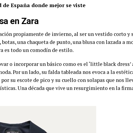
d de España donde mejor se viste
asa en Zara
ación propiamente de invierno, al ser un vestido corto y 
, botas, una chaqueta de punto, una blusa con lazada a m
a es todo un comodín de estilo.
ar o incorporar un básico como es el ‘little black dress’
 moda. Por un lado, su falda tableada nos evoca a la estéti
por su escote de pico y su cuello con solapas que nos lle
ísticas. Una década que vive un resurgimiento en la fir