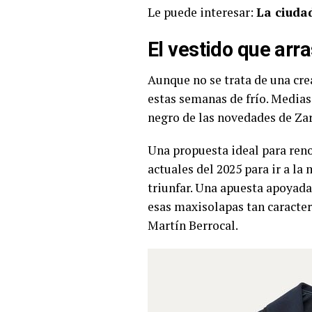
Le puede interesar:
La ciuda
El vestido que arr
Aunque no se trata de una cre
estas semanas de frío. Medias
negro de las novedades de Zar
Una propuesta ideal para renov
actuales del 2025 para ir a la
triunfar. Una apuesta apoyada 
esas maxisolapas tan caracter
Martín Berrocal.