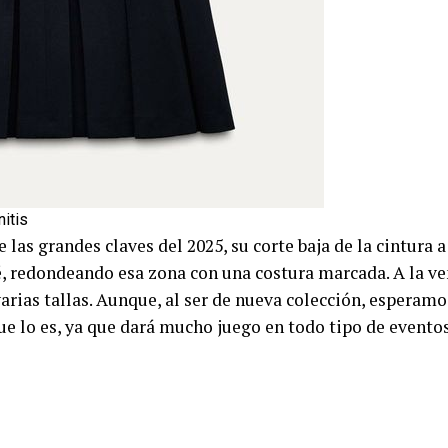
nitis
as grandes claves del 2025, su corte baja de la cintura a
, redondeando esa zona con una costura marcada. A la vent
arias tallas. Aunque, al ser de nueva colección, esperam
ue lo es, ya que dará mucho juego en todo tipo de eventos