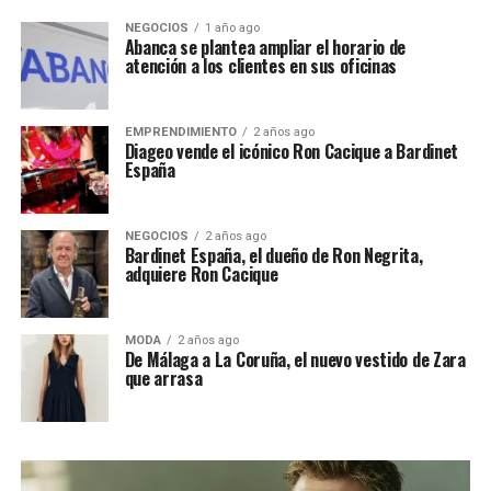
NEGOCIOS
1 año ago
Abanca se plantea ampliar el horario de
atención a los clientes en sus oficinas
EMPRENDIMIENTO
2 años ago
Diageo vende el icónico Ron Cacique a Bardinet
España
NEGOCIOS
2 años ago
Bardinet España, el dueño de Ron Negrita,
adquiere Ron Cacique
MODA
2 años ago
De Málaga a La Coruña, el nuevo vestido de Zara
que arrasa