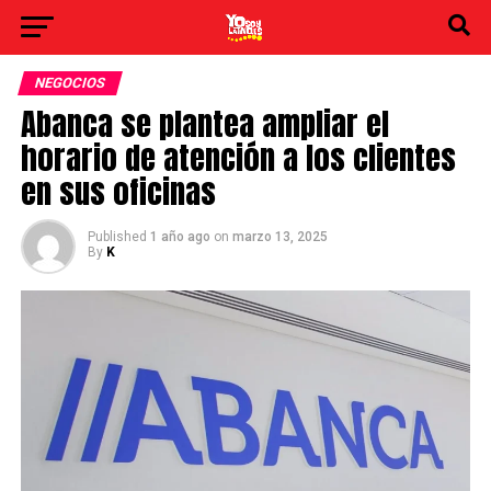
NEGOCIOS
Abanca se plantea ampliar el
horario de atención a los clientes
en sus oficinas
Published
1 año ago
on
marzo 13, 2025
By
K