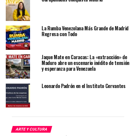
La Rumba Venezolana Más Grande de Madrid
Regresa con Todo
Jaque Mate en Caracas: La «extracción» de
Maduro abre un escenario inédito de tensión
y esperanza para Venezuela
Leonardo Padrón en el Instituto Cervantes
ARTE Y CULTURA
El grupo venezolano pasará por varias ciudades/Cortesía