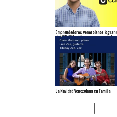
Emprendedores venezolanos logran u
de USD 100 millones para seguir imp
acceso al crédito en Venezuela
La Navidad Venezolana en Familia