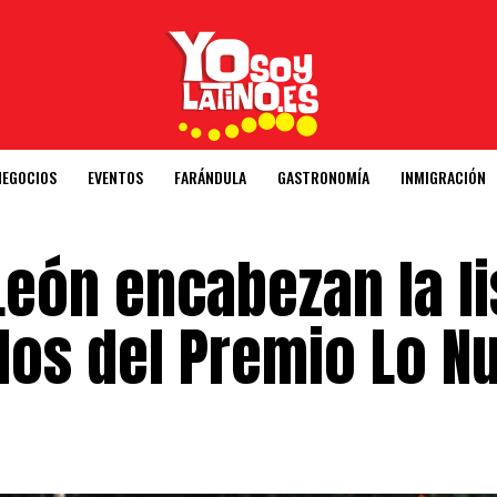
NEGOCIOS
EVENTOS
FARÁNDULA
GASTRONOMÍA
INMIGRACIÓN
León encabezan la li
os del Premio Lo N