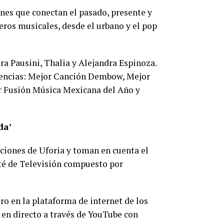
ones que conectan el pasado, presente y
neros musicales, desde el urbano y el pop
ra Pausini, Thalia y Alejandra Espinoza.
ndencias: Mejor Canción Dembow, Mejor
r Fusión Música Mexicana del Año y
da’
ciones de Uforia y toman en cuenta el
ité de Televisión compuesto por
ero en la plataforma de internet de los
 en directo a través de YouTube con