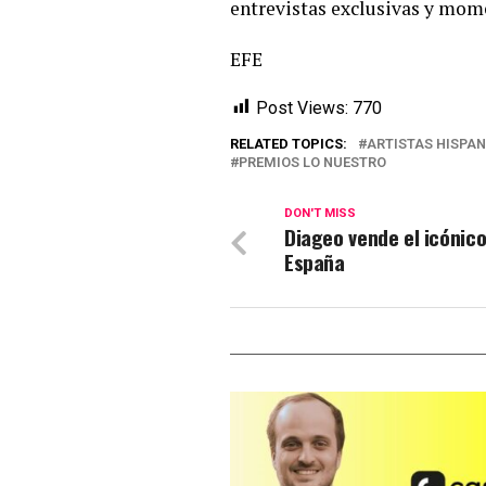
entrevistas exclusivas y mom
EFE
Post Views:
770
RELATED TOPICS:
ARTISTAS HISPA
PREMIOS LO NUESTRO
DON'T MISS
Diageo vende el icónic
España