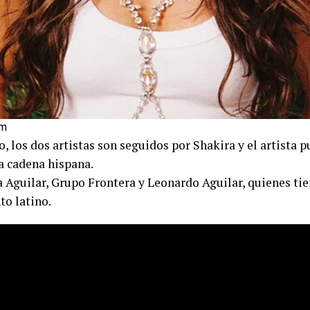
om
 los dos artistas son seguidos por Shakira y el artista
a cadena hispana.
a Aguilar, Grupo Frontera y Leonardo Aguilar, quienes ti
to latino.