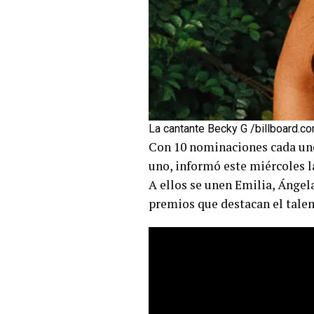
La cantante Becky G /billboard.c
Con 10 nominaciones cada uno,
uno, informó este miércoles l
A ellos se unen Emilia, Ángel
premios que destacan el talen