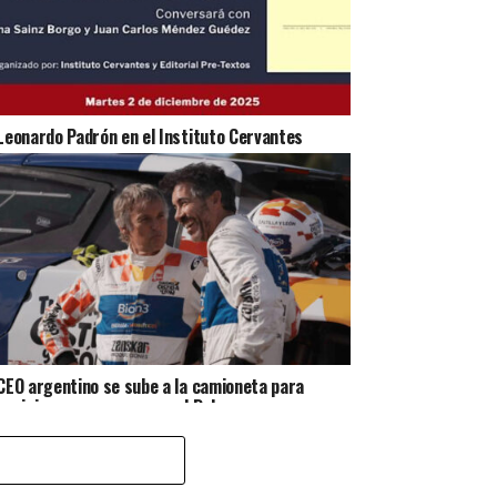
Leonardo Padrón en el Instituto Cervantes
CEO argentino se sube a la camioneta para
posicionar una marca en el Dakar