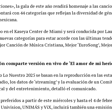
iones», la gala de este año rendirá homenaje a las canci
ontará con 44 categorías que reflejan la diversidad de gé
mexicana.
bo en el Kaseya Center de Miami y será conducida por Lau
 nuevas categorías para estar acorde con las últimas te
jor Canción de Música Cristiana, Mejor ‘EuroSong’, Mejo
ón comparte versión en vivo de ‘El amor de mi heri
Lo Nuestro 2025 se basan en la reproducción en las esta
adio, los datos de ‘streaming’ y la evaluación de un Com
cal y del entretenimiento, detalló el comunicado.
preferidos a partir de este miércoles y hasta el 4 de febr
e Univision, UNIMÁS y ViX, incluirá también una emisión