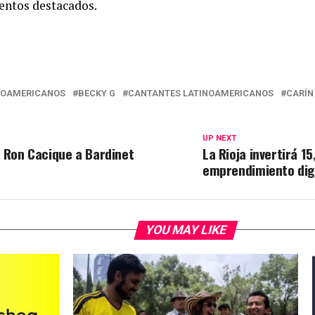
entos destacados.
NOAMERICANOS
BECKY G
CANTANTES LATINOAMERICANOS
CARÍN
UP NEXT
o Ron Cacique a Bardinet
La Rioja invertirá 1
emprendimiento digi
YOU MAY LIKE