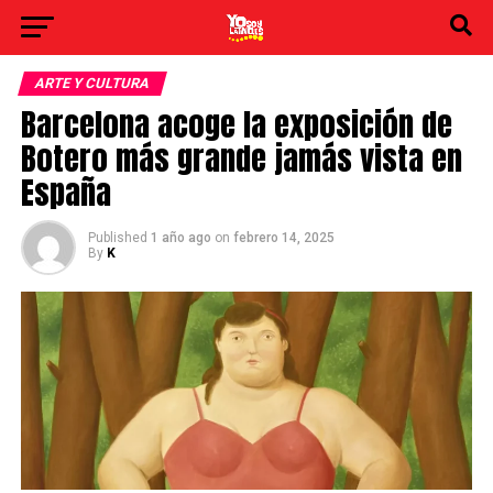
ARTE Y CULTURA
Barcelona acoge la exposición de
Botero más grande jamás vista en
España
Published
1 año ago
on
febrero 14, 2025
By
K