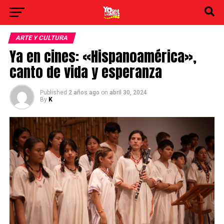
ARTE Y CULTURA
Ya en cines: «Hispanoamérica»,
canto de vida y esperanza
Published
2 años ago
on
abril 30, 2024
By
K