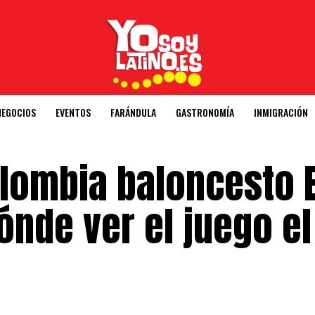
NEGOCIOS
EVENTOS
FARÁNDULA
GASTRONOMÍA
INMIGRACIÓN
olombia baloncesto 
dónde ver el juego el