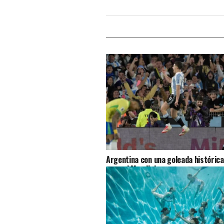
Argentina con una goleada histórica
pase al Mundial