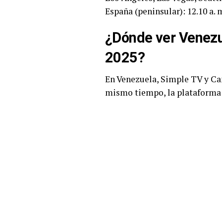
España (peninsular): 12.10 a. m
¿Dónde ver Venezu
2025?
En Venezuela, Simple TV y
Ca
mismo tiempo, la plataforma d