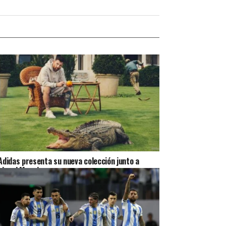
Adidas presenta su nueva colección junto a
Lionel Messi