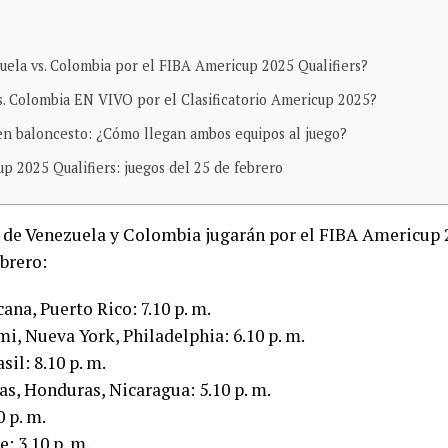
uela vs. Colombia por el FIBA Americup 2025 Qualifiers?
. Colombia EN VIVO por el Clasificatorio Americup 2025?
en baloncesto: ¿Cómo llegan ambos equipos al juego?
p 2025 Qualifiers: juegos del 25 de febrero
 de Venezuela y Colombia jugarán por el FIBA Americup 20
brero:
na, Puerto Rico: 7.10 p. m.
, Nueva York, Philadelphia: 6.10 p. m.
il: 8.10 p. m.
as, Honduras, Nicaragua: 5.10 p. m.
0 p. m.
: 3.10 p. m.