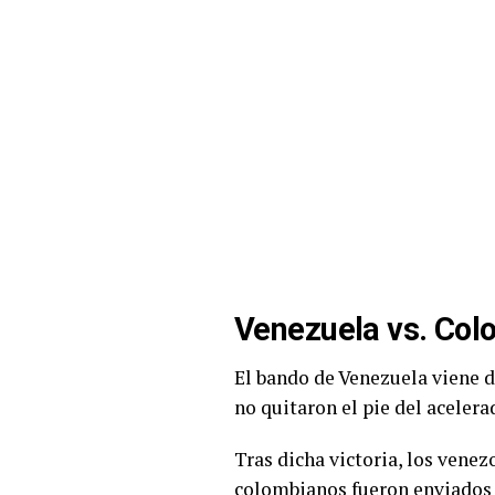
Venezuela vs. Col
El bando de Venezuela viene d
no quitaron el pie del aceler
Tras dicha victoria, los vene
colombianos fueron enviados a