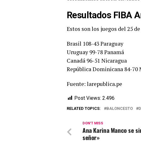
Resultados FIBA Am
Estos son los juegos del 25 de
Brasil 108-43 Paraguay
Uruguay 99-78 Panamá
Canadá 96-51 Nicaragua
República Dominicana 84-70 
Fuente: larepublica.pe
Post Views:
2.496
RELATED TOPICS:
BALONCESTO
D
DON'T MISS
Ana Karina Manco se si
señor»