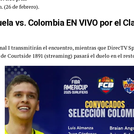
. (26 de febrero).
ela vs. Colombia EN VIVO por el Cla
nal I
transmitirán el encuentro, mientras que
DirecTV Sp
e Courtside 1891 (streaming) pasará el duelo en el resto