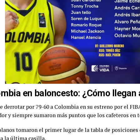
ombia en baloncesto: ¿Cómo llegan
e derrotar por 79-60 a Colombia en su estreno por el FIB
ador y siempre sumaron más puntos que los cafeteros en t
zolanos tomaron el primer lugar de la tabla de posiciones
 la última casilla.