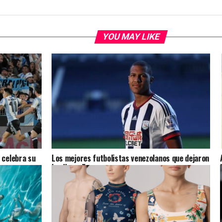
YOU MAY LIKE
 celebra su
Los mejores futbolistas venezolanos que dejaron
huella en Europa