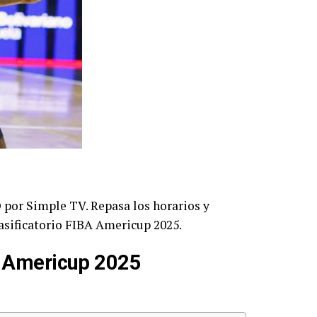
O por
Simple TV
. Repasa los horarios y
lasificatorio FIBA Americup 2025.
A Americup 2025