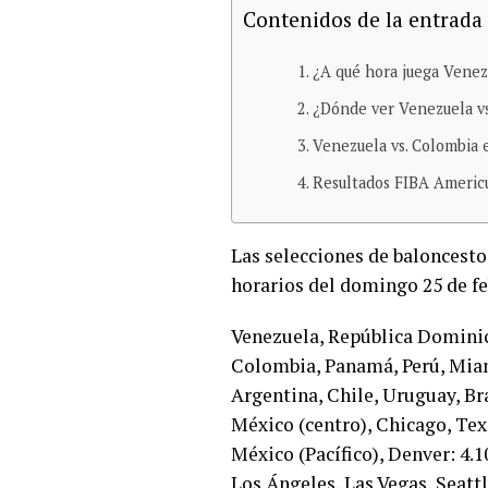
Contenidos de la entrada
¿A qué hora juega Venez
¿Dónde ver Venezuela vs
Venezuela vs. Colombia 
Resultados FIBA Americu
Las selecciones de baloncesto
horarios del domingo 25 de fe
Venezuela, República Dominica
Colombia, Panamá, Perú, Miami
Argentina, Chile, Uruguay, Bras
México (centro), Chicago, Tex
México (Pacífico), Denver: 4.1
Los Ángeles, Las Vegas, Seattle