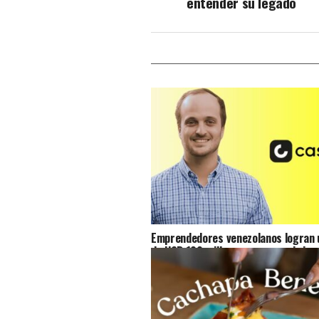
entender su legado
Emprendedores venezolanos logran u
de USD 100 millones para seguir imp
acceso al crédito en Venezuela