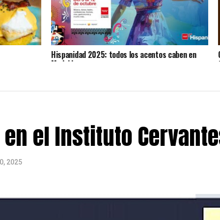
Hispanidad 2025: todos los acentos caben en
Madrid
en el Instituto Cervante
0, 2025