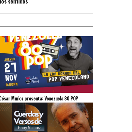
los sentidos
César Muñoz presenta: Venezuela 80 POP