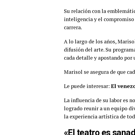
Su relación con la emblemátic
inteligencia y el compromiso 
carrera.
A lo largo de los años, Mariso
difusión del arte. Su program
cada detalle y apostando por 
Marisol se asegura de que cad
Le puede interesar:
El venez
La influencia de su labor es 
logrado reunir a un equipo di
la experiencia artística de tod
«El teatro es sana