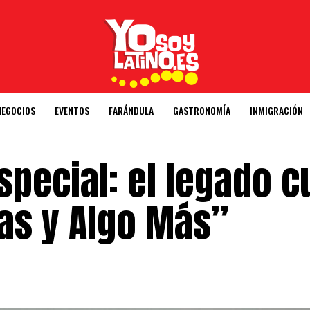
NEGOCIOS
EVENTOS
FARÁNDULA
GASTRONOMÍA
INMIGRACIÓN
special: el legado cu
tas y Algo Más”