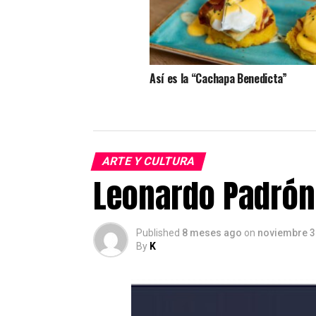
Así es la “Cachapa Benedicta”
ARTE Y CULTURA
Leonardo Padrón 
Published
8 meses ago
on
noviembre 3
By
K