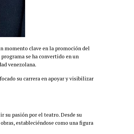
 un momento clave en la promoción del
te programa se ha convertido en un
idad venezolana.
ocado su carrera en apoyar y visibilizar
r su pasión por el teatro. Desde su
s obras, estableciéndose como una figura