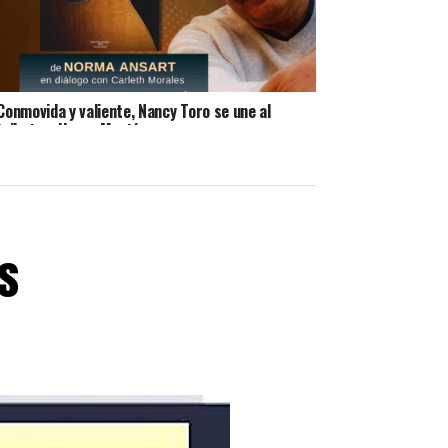
Conmovida y valiente, Nancy Toro se une al
tributo a Henry Martínez
s