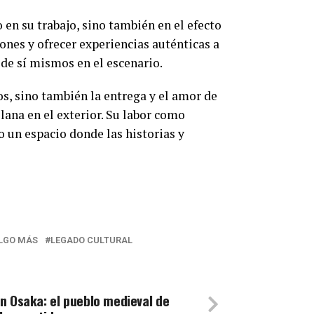
o en su trabajo, sino también en el efecto
iones y ofrecer experiencias auténticas a
 de sí mismos en el escenario.
, sino también la entrega y el amor de
ana en el exterior. Su labor como
o un espacio donde las historias y
ALGO MÁS
LEGADO CULTURAL
n Osaka: el pueblo medieval de