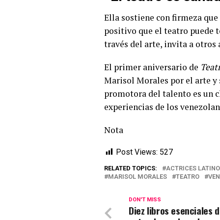
Ella sostiene con firmeza que 
positivo que el teatro puede t
través del arte, invita a otro
El primer aniversario de
Teatr
Marisol Morales por el arte 
promotora del talento es un cl
experiencias de los venezolan
Nota
Post Views:
527
RELATED TOPICS:
ACTRICES LATIN
MARISOL MORALES
TEATRO
VEN
DON'T MISS
Diez libros esenciales 