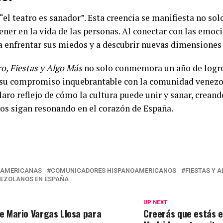
“el teatro es sanador”. Esta creencia se manifiesta no sol
ener en la vida de las personas. Al conectar con las emoc
s a enfrentar sus miedos y a descubrir nuevas dimensiones
o, Fiestas y Algo Más
no solo conmemora un año de logros
y su compromiso inquebrantable con la comunidad venezol
aro reflejo de cómo la cultura puede unir y sanar, creand
os sigan resonando en el corazón de España.
OAMERICANAS
COMUNICADORES HISPANOAMERICANOS
FIESTAS Y 
EZOLANOS EN ESPAÑA
UP NEXT
de Mario Vargas Llosa para
Creerás que estás e