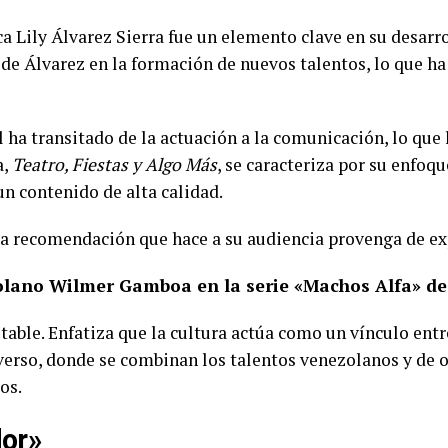
a Lily Álvarez Sierra fue un elemento clave en su desarro
de Álvarez en la formación de nuevos talentos, lo que ha
l ha transitado de la actuación a la comunicación, lo que
a,
Teatro, Fiestas y Algo Más
, se caracteriza por su enfoqu
un contenido de alta calidad.
a recomendación que hace a su audiencia provenga de exp
olano Wilmer Gamboa en la serie «Machos Alfa» de 
notable. Enfatiza que la cultura actúa como un vínculo en
verso, donde se combinan los talentos venezolanos y de o
os.
dor»