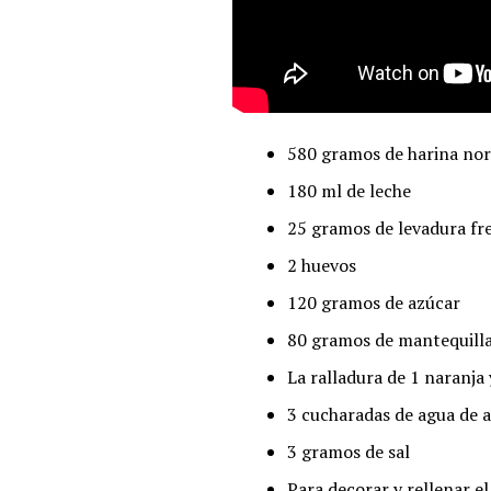
580 gramos de harina no
180 ml de leche
25 gramos de levadura fr
2 huevos
120 gramos de azúcar
80 gramos de mantequill
La ralladura de 1 naranja
3 cucharadas de agua de 
3 gramos de sal
Para decorar y rellenar e