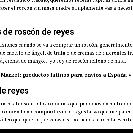
hacer el roscón sin masa madre simplemente vas a necesit
s de roscón de reyes
cusiones cuando se va a comprar un roscón, generalment
e cabello de ángel, de trufa o de cremas de diferentes f
á, crema de mango… yo soy de roscón relleno de nata.
Market: productos latinos para envíos a España y
de reyes
 necesitar son todos comunes que podemos encontrar en 
recomiendo no comprarla si no os gusta, ya que me parece
vídeo que quiero que veías o si no tienes la receta escrit