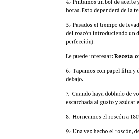
4.- Pintamos un bol de aceite
horas. Esto dependerá de la t
5.- Pasados el tiempo de lev
del roscón introduciendo un de
perfección).
Le puede interesar:
Receta o
6.- Tapamos con papel film y 
debajo.
7.- Cuando haya doblado de v
escarchada al gusto y azúca
8.- Horneamos el roscón a 180
9.- Una vez hecho el roscón, d