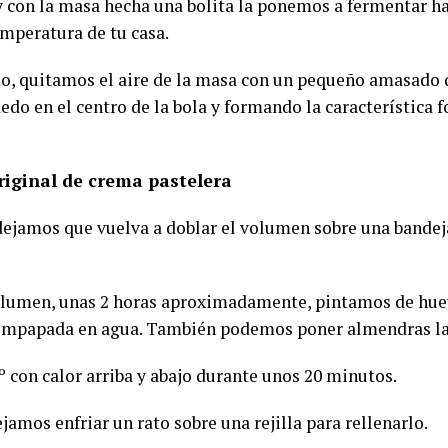
 y con la masa hecha una bolita la ponemos a fermentar ha
emperatura de tu casa.
ado, quitamos el aire de la masa con un pequeño amasado
do en el centro de la bola y formando la característica f
riginal de crema pastelera
dejamos que vuelva a doblar el volumen sobre una bandej
olumen, unas 2 horas aproximadamente, pintamos de hue
r empapada en agua. También podemos poner almendras l
º con calor arriba y abajo durante unos 20 minutos.
ejamos enfriar un rato sobre una rejilla para rellenarlo.