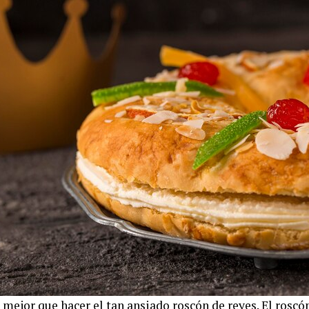
e mejor que hacer el tan ansiado roscón de reyes. El roscó