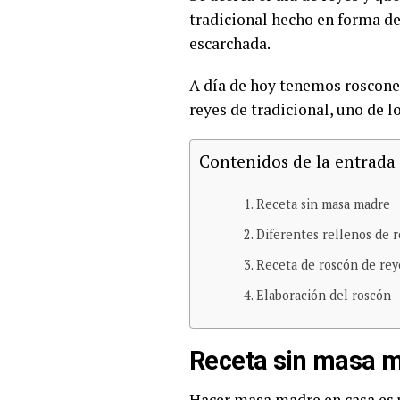
tradicional hecho en forma de
escarchada.
A día de hoy tenemos roscones 
reyes de tradicional, uno de 
Contenidos de la entrada
Receta sin masa madre
Diferentes rellenos de 
Receta de roscón de rey
Elaboración del roscón
Receta sin masa 
Hacer masa madre en casa es u