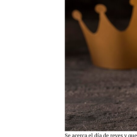
Se acerca el día de reyes y qu