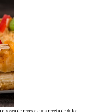
n o rosca de reyes es una receta de dulce