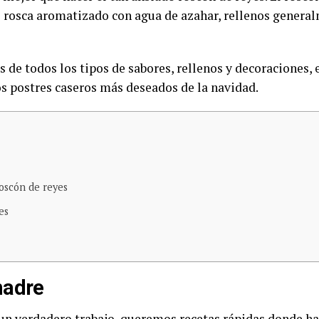
 rosca aromatizado con agua de azahar, rellenos general
de todos los tipos de sabores, rellenos y decoraciones, 
los postres caseros más deseados de la navidad.
roscón de reyes
es
madre
n verdadero trabajo, queremos recetas rápidas donde hac