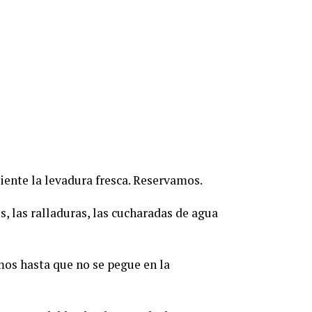
ente la levadura fresca. Reservamos.
os, las ralladuras, las cucharadas de agua
os hasta que no se pegue en la