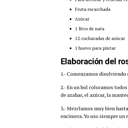
Fruta escarchada
Azúcar
1 litro de nata
12 cucharadas de azúcar
1 huevo para pintar
Elaboración del ro
1.- Comenzamos disolviendo e
2.- En un bol colocamos todos l
de azahar, el azúcar, la manteq
3.- Mezclamos muy bien hasta
encimera. Yo uso siempre un r