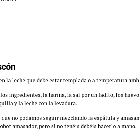
scón
n la leche que debe estar templada o a temperatura ambi
os ingredientes, la harina, la sal por un ladito, los huev
uilla y la leche con la levadura.
 que no podamos seguir mezclando la espátula y amasam
obot amasador, pero si no tenéis debéis hacerlo a mano.