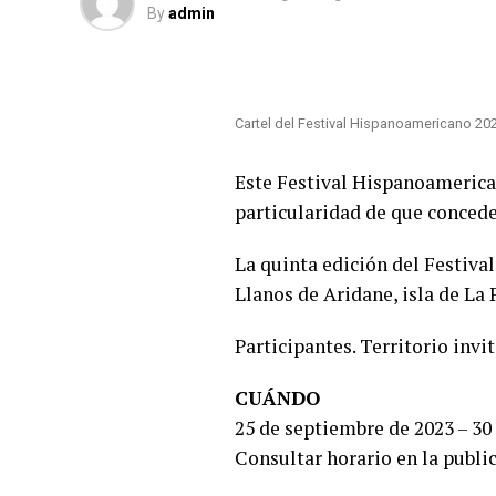
By
admin
Cartel del Festival Hispanoamericano 2
Este Festival Hispanoamerican
particularidad de que conceder
La quinta edición del Festiv
Llanos de Aridane, isla de La
Participantes. Territorio inv
CUÁNDO
25 de septiembre de 2023 – 30
Consultar horario en la publi