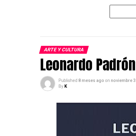
ARTE Y CULTURA
Leonardo Padrón 
Published
8 meses ago
on
noviembre 3
By
K