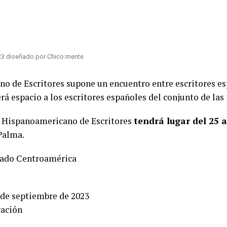
023 diseñado por Chico:mente
o de Escritores supone un encuentro entre escritores es
á espacio a los escritores españoles del conjunto de las i
al Hispanoamericano de Escritores
tendrá lugar del 25 
 Palma.
itado Centroamérica
 de septiembre de 2023
cación