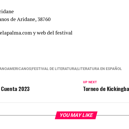
ridane
anos de Aridane, 38760
elapalma.com y web del festival
ANOAMERICANOS|FESTIVAL DE LITERATURA|LITERATURA EN ESPAÑOL
UP NEXT
a Cuenta 2023
Torneo de Kickingba
YOU MAY LIKE