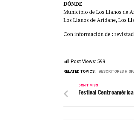
DÓNDE
Municipio de Los Llanos de A
Los Llanos de Aridane, Los Ll
Con información de : revistad
Post Views:
599
RELATED TOPICS:
ESCRITORES HISP
DON'T MISS
Festival Centroaméric