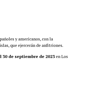
pañoles y americanos, con la
slas, que ejercerán de anfitriones.
al 30 de septiembre de 2023
en Los