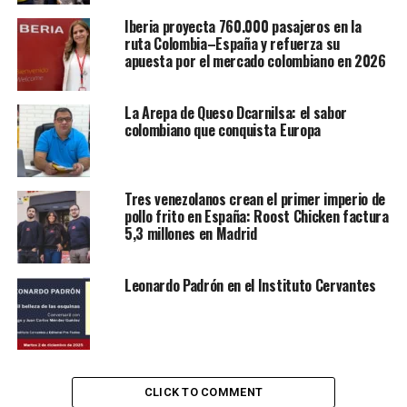
Iberia proyecta 760.000 pasajeros en la
Casa de América.
ruta Colombia–España y refuerza su
apuesta por el mercado colombiano en 2026
La Arepa de Queso Dcarnilsa: el sabor
colombiano que conquista Europa
Tres venezolanos crean el primer imperio de
pollo frito en España: Roost Chicken factura
5,3 millones en Madrid
Leonardo Padrón en el Instituto Cervantes
Karina Pacheco/ limaneescena.pe
Participantes:
Nataly Villena, escritora.
CLICK TO COMMENT