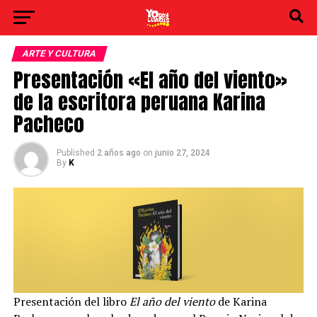
ARTE Y CULTURA
Presentación «El año del viento»
de la escritora peruana Karina
Pacheco
Published
2 años ago
on
junio 27, 2024
By
K
Presentación del libro
El año del viento
de Karina