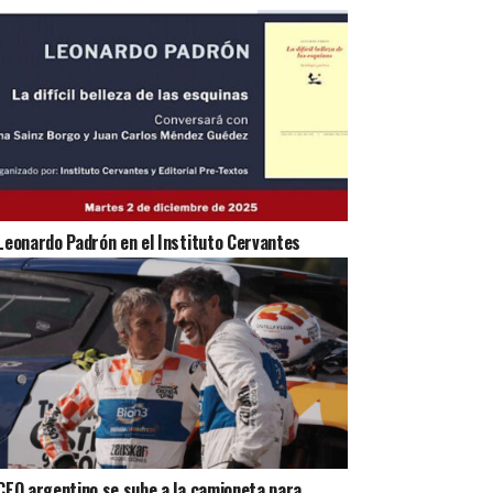
Leonardo Padrón en el Instituto Cervantes
CEO argentino se sube a la camioneta para