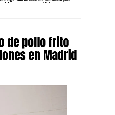
posicionar una marca en el Dakar
 de pollo frito
llones en Madrid