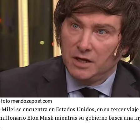
i foto mendozapost.com
 Milei se encuentra en Estados Unidos, en su tercer viaje
imillonario Elon Musk mientras su gobierno busca una iny
.