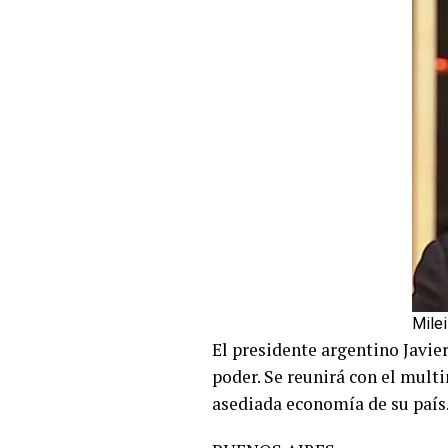
Mile
El presidente argentino Javier
poder. Se reunirá con el mult
asediada economía de su país