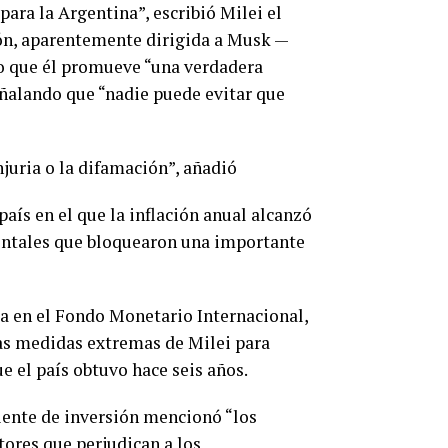
ara la Argentina”, escribió Milei el
ión, aparentemente dirigida a Musk —
jo que él promueve “una verdadera
señalando que “nadie puede evitar que
njuria o la difamación”, añadió
país en el que la inflación anual alcanzó
mentales que bloquearon una importante
ia en el Fondo Monetario Internacional,
las medidas extremas de Milei para
e el país obtuvo hace seis años.
iente de inversión mencionó “los
tores que perjudican a los