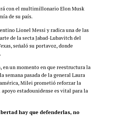
nirá con el multimillonario Elon Musk
mía de su país.
gentino Lionel Messi y radica una de las
rte de la secta Jabad-Lubavitch del
Texas, señaló su portavoz, donde
.
ia, en un momento en que reestructura la
la semana pasada de la general Laura
américa, Milei prometió reforzar la
 apoyo estadounidense es vital para la
bertad hay que defenderlas, no