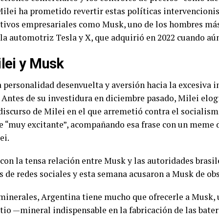
Milei ha prometido revertir estas políticas intervencion
utivos empresariales como Musk, uno de los hombres más 
a automotriz Tesla y X, que adquirió en 2022 cuando aún
lei y Musk
personalidad desenvuelta y aversión hacia la excesiva
Antes de su investidura en diciembre pasado, Milei elog
discurso de Milei en el que arremetió contra el sociali
ue “muy excitante”, acompañando esa frase con un meme d
ei.
con la tensa relación entre Musk y las autoridades bras
s de redes sociales y esta semana acusaron a Musk de obs
inerales, Argentina tiene mucho que ofrecerle a Musk, u
itio —mineral indispensable en la fabricación de las bate