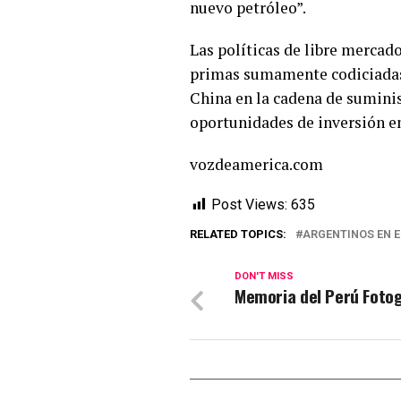
nuevo petróleo”.
Las políticas de libre mercad
primas sumamente codiciadas
China en la cadena de suminis
oportunidades de inversión en
vozdeamerica.com
Post Views:
635
RELATED TOPICS:
ARGENTINOS EN E
DON'T MISS
Memoria del Perú Fotog