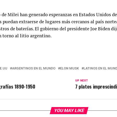
o de Milei han generado esperanzas en Estados Unidos de
 puedan extraerse de lugares más cercanos al país nort
tros de baterías. El gobierno del presidente Joe Biden d
 torno al litio argentino.
E.UU
ARGENTINOS EN EL MUNDO
ELON MUSK
LATINOS EN EL MUN
UP NEXT
rafías 1890-1950
7 platos imprescind
YOU MAY LIKE