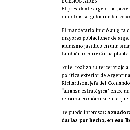
BUENOS AIRES —
El presidente argentino Javie
mientras su gobierno busca un
El mandatario inició su gira d
mayores poblaciones de argent
judaísmo jasídico en una sina
también recorrerá una planta 
Milei realiza su tercer viaje
política exterior de Argenti
Richardson, jefa del Comando
“alianza estratégica” entre a
reforma económica en la que 
Te puede interesar:
Senadora
darlas por hecho, en eso 