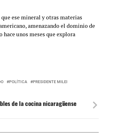
 que ese mineral y otras materias
eamericano, amenazando el dominio de
ijo hace unos meses que explora
DO
POLÍTICA
PRESIDENTE MILEI
ibles de la cocina nicaragüense