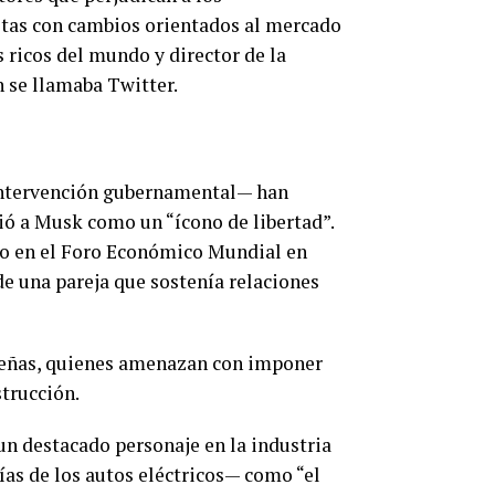
istas con cambios orientados al mercado
ricos del mundo y director de la
 se llamaba Twitter.
 intervención gubernamental— han
ió a Musk como un “ícono de libertad”.
smo en el Foro Económico Mundial en
e una pareja que sostenía relaciones
ileñas, quienes amenazan con imponer
trucción.
n destacado personaje en la industria
rías de los autos eléctricos— como “el