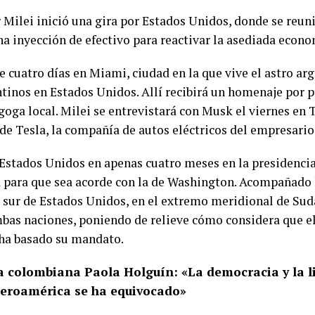
r Milei inició una gira por Estados Unidos, donde se reu
a inyección de efectivo para reactivar la asediada econo
e cuatro días en Miami, ciudad en la que vive el astro ar
inos en Estados Unidos. Allí recibirá un homenaje por pa
goga local. Milei se entrevistará con Musk el viernes en 
de Tesla, la compañía de autos eléctricos del empresario
 a Estados Unidos en apenas cuatro meses en la presidenc
na para que sea acorde con la de Washington. Acompañado 
 sur de Estados Unidos, en el extremo meridional de Sud
mbas naciones, poniendo de relieve cómo considera que el
ha basado su mandato.
 colombiana Paola Holguín: «La democracia y la li
Iberoamérica se ha equivocado»