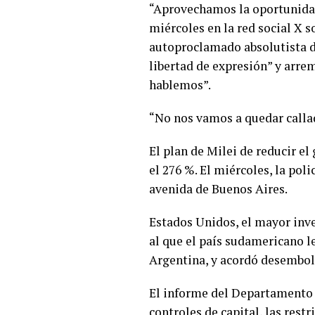
“Aprovechamos la oportunidad 
miércoles en la red social X 
autoproclamado absolutista d
libertad de expresión” y arre
hablemos”.
“No nos vamos a quedar callado
El plan de Milei de reducir el
el 276 %. El miércoles, la po
avenida de Buenos Aires.
Estados Unidos, el mayor inve
al que el país sudamericano l
Argentina, y acordó desembols
El informe del Departamento 
controles de capital, las rest