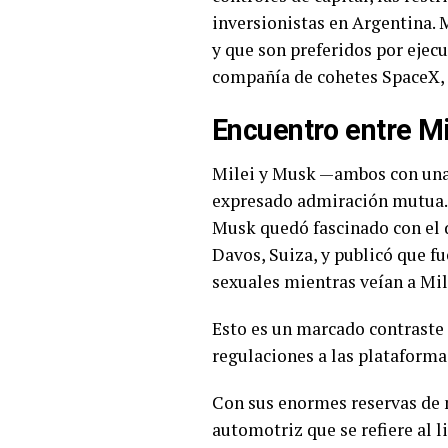
inversionistas en Argentina. 
y que son preferidos por ejec
compañía de cohetes SpaceX, l
Encuentro entre Mi
Milei y Musk —ambos con una 
expresado admiración mutua. 
Musk quedó fascinado con el 
Davos, Suiza, y publicó que f
sexuales mientras veían a Mil
Esto es un marcado contraste 
regulaciones a las plataforma
Con sus enormes reservas de m
automotriz que se refiere al l