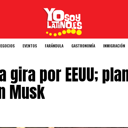
NEGOCIOS
EVENTOS
FARÁNDULA
GASTRONOMÍA
INMIGRACIÓN
va gira por EEUU; pla
on Musk