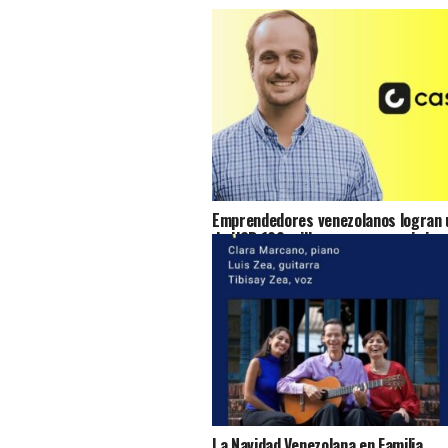
Emprendedores venezolanos logran u
de USD 100 millones para seguir imp
acceso al crédito en Venezuela
La Navidad Venezolana en Familia