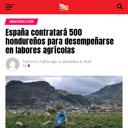
INMIGRACIÓN
España contratará 500
hondureños para desempeñarse
en labores agrícolas
Published
2 años ago
on
diciembre 4, 2024
By
K