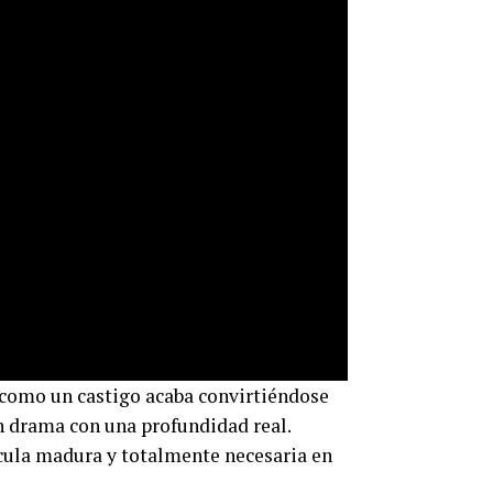
a como un castigo acaba convirtiéndose
un drama con una profundidad real.
ícula madura y totalmente necesaria en