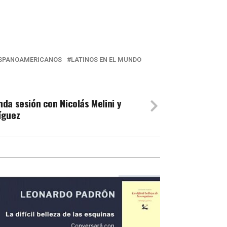
ISPANOAMERICANOS
LATINOS EN EL MUNDO
da sesión con Nicolás Melini y
íguez