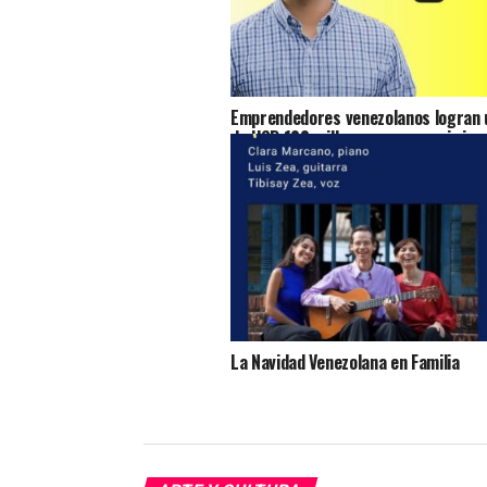
Emprendedores venezolanos logran u
de USD 100 millones para seguir imp
acceso al crédito en Venezuela
La Navidad Venezolana en Familia