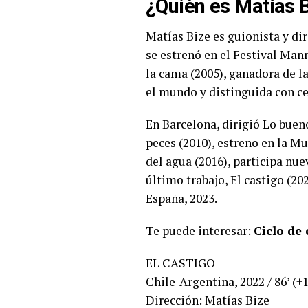
¿Quién es Matías 
Matías Bize es guionista y dir
se estrenó en el Festival Ma
la cama (2005), ganadora de l
el mundo y distinguida con ce
En Barcelona, dirigió Lo bueno
peces (2010), estreno en la 
del agua (2016), participa nu
último trabajo, El castigo (20
España, 2023.
Te puede interesar:
Ciclo de
EL CASTIGO
Chile-Argentina, 2022 / 86’ (+
Dirección: Matías Bize