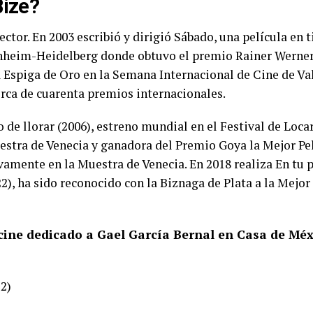
Bize?
ector. En 2003 escribió y dirigió Sábado, una película en
nnheim-Heidelberg donde obtuvo el premio Rainer Werner
a Espiga de Oro en la Semana Internacional de Cine de V
rca de cuarenta premios internacionales.
 de llorar (2006), estreno mundial en el Festival de Loca
Muestra de Venecia y ganadora del Premio Goya la Mejor P
evamente en la Muestra de Venecia. En 2018 realiza En tu 
22), ha sido reconocido con la Biznaga de Plata a la Mejor
 cine dedicado a Gael García Bernal en Casa de Mé
12)