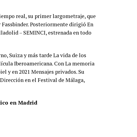
 tiempo real, su primer largometraje, que
 Fassbinder. Posteriormente dirigió En
alladolid – SEMINCI, estrenada en todo
rno, Suiza y más tarde La vida de los
elícula Iberoamericana. Con La memoria
piel y en 2021 Mensajes privados. Su
 Dirección en el Festival de Málaga,
xico en Madrid