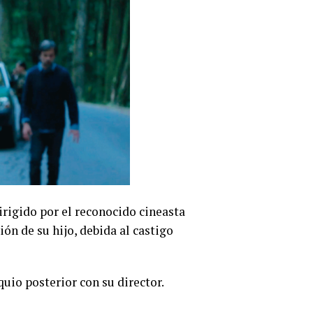
irigido por el reconocido cineasta
ón de su hijo, debida al castigo
quio posterior con su director.