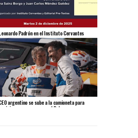
Leonardo Padrón en el Instituto Cervantes
CEO argentino se sube a la camioneta para
posicionar una marca en el Dakar