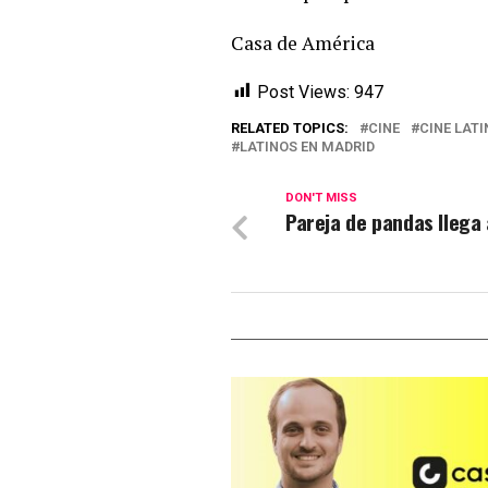
Casa de América
Post Views:
947
RELATED TOPICS:
CINE
CINE LAT
LATINOS EN MADRID
DON'T MISS
Pareja de pandas llega 