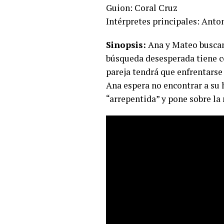
Guion: Coral Cruz
Intérpretes principales: Anton
Sinopsis:
Ana y Mateo buscan 
búsqueda desesperada tiene co
pareja tendrá que enfrentarse 
Ana espera no encontrar a su h
“arrepentida” y pone sobre la