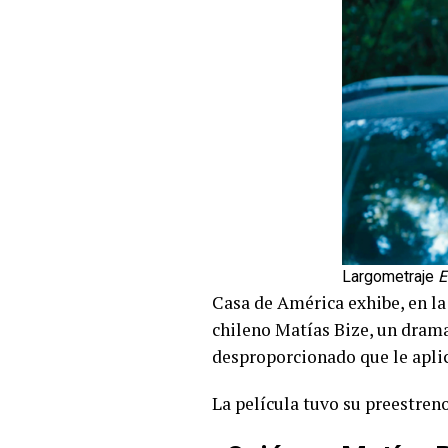
Largometraje
E
Casa de América exhibe, en la
chileno Matías Bize, un drama 
desproporcionado que le aplic
La película tuvo su
preestreno