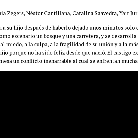
ia Zegers, Néstor Cantillana, Catalina Saavedra, Yair Jur
a su hijo después de haberlo dejado unos minutos solo 
mo escenario un bosque y una carretera, y se desarrolla 
al miedo, a la culpa, a la fragilidad de su unión y a la má
ijo porque no ha sido feliz desde que nació. El castigo e
 mesa un conflicto inenarrable al cual se enfrentan mucha