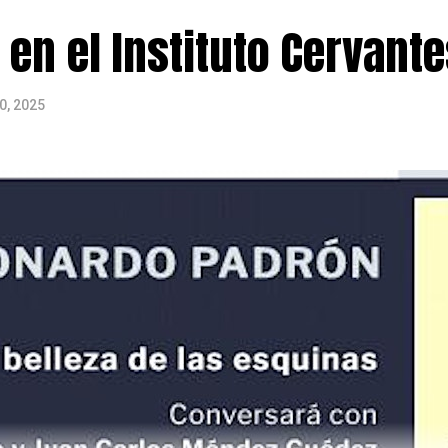
en el Instituto Cervante
0, 2025