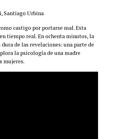
i, Santiago Urbina
como castigo por portarse mal. Esta
en tiempo real. En ochenta minutos, la
s dura de las revelaciones: una parte de
xplora la psicología de una madre
s mujeres.