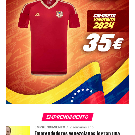
EMPRENDIMIENTO
EMPRENDIMIENTO
2 semanas ago
Emprendedores venezolanos logran una