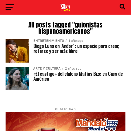
All posts tagged "guionistas
hispanoamericanos"
ENTRETENIMIENTO
1 año ago
Diego Luna en ‘Andor’ : un espacio para crear,
retarse y ser más libre
ARTE Y CULTURA
2 años ago
«El castigo» del chileno Matías Bize en Casa de
América
PUBLICIDAD