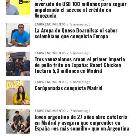
inversión de USD 100 millones para seguir
impulsando el acceso al crédito en
Venezuela
EMPRENDIMIENTO
5 meses ago
La Arepa de Queso Dcarnilsa: el sabor
colombiano que conquista Europa
EMPRENDIMIENTO
5 meses ago
Tres venezolanos crean el primer imperio
de pollo frito en España: Roost Chicken
factura 5,3 millones en Madrid
EMPRENDIMIENTO
5 meses ago
Carúpanadas conquista Madrid
EMPRENDIMIENTO
7 meses ago
Joven argentino de 27 años abre cafetería
en Madrid y asegura que emprender en
España «es más sencillo» que en Argentina