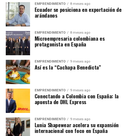
EMPRENDIMIENTO
8 meses ago
Ecuador se posiciona en exportación de
arándanos
EMPRENDIMIENTO
8 meses ago
Microempresaria colombiana es
protagonista en España
EMPRENDIMIENTO
9 meses ago
Así es la “Cachapa Benedicta”
EMPRENDIMIENTO
9 meses ago
Conectando a Colombia con España: la
apuesta de DHL Express
EMPRENDIMIENTO
9 meses ago
Lunia Shapewear acelera su expansión
internacional con foco en España