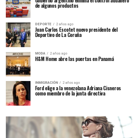
Gobierno argentino elimina el control aduanero
de algunos productos
DEPORTE
2 años ago
Juan Carlos Escotet nuevo presidente del
Deportivo de La Coruña
MODA
2 años ago
H&M Home abre las puertas en Panamá
INMIGRACIÓN
2 años ago
Ford elige a la venezolana Adriana Cisneros
como miembro de la junta directiva