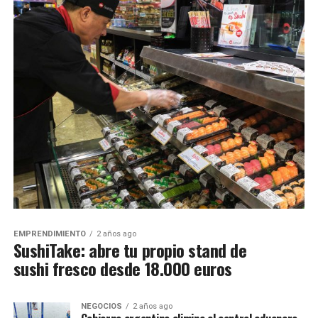
EMPRENDIMIENTO
2 años ago
SushiTake: abre tu propio stand de
sushi fresco desde 18.000 euros
NEGOCIOS
2 años ago