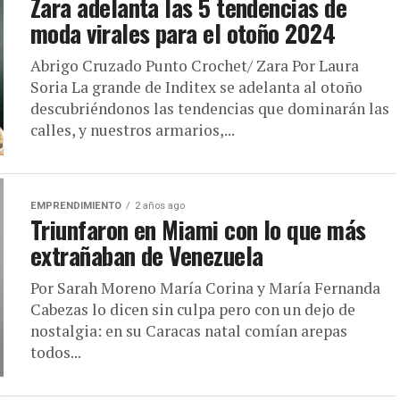
Zara adelanta las 5 tendencias de
moda virales para el otoño 2024
Abrigo Cruzado Punto Crochet/ Zara Por Laura
Soria La grande de Inditex se adelanta al otoño
descubriéndonos las tendencias que dominarán las
calles, y nuestros armarios,...
EMPRENDIMIENTO
2 años ago
Triunfaron en Miami con lo que más
extrañaban de Venezuela
Por Sarah Moreno María Corina y María Fernanda
Cabezas lo dicen sin culpa pero con un dejo de
nostalgia: en su Caracas natal comían arepas
todos...