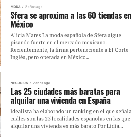
MODA
2 años ago
Sfera se aproxima a las 60 tiendas en
México
Alicia Mares L​a moda española de Sfera sigue
pisando fuerte en el mercado mexicano.
Recientemente, la firma ​perteneciente a El Corte
Inglés, pero operada en México...
NEGOCIOS
2 años ago
Las 25 ciudades más baratas para
alquilar una vivienda en España
Idealista ha elaborado un ranking en el que señala
cuáles son las 25 localidades españolas en las que
alquilar una vivienda es más barato Por Lidia...