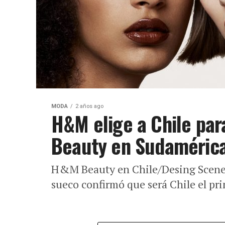
MODA
2 años ago
H&M elige a Chile par
Beauty en Sudaméric
H&M Beauty en Chile/Desing Scene 
sueco confirmó que será Chile el pri