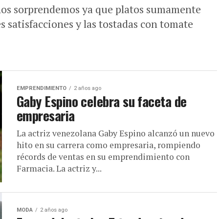
nos sorprendemos ya que platos sumamente
s satisfacciones y las tostadas con tomate
EMPRENDIMIENTO
2 años ago
Gaby Espino celebra su faceta de
empresaria
La actriz venezolana Gaby Espino alcanzó un nuevo
hito en su carrera como empresaria, rompiendo
récords de ventas en su emprendimiento con
Farmacia. La actriz y...
MODA
2 años ago