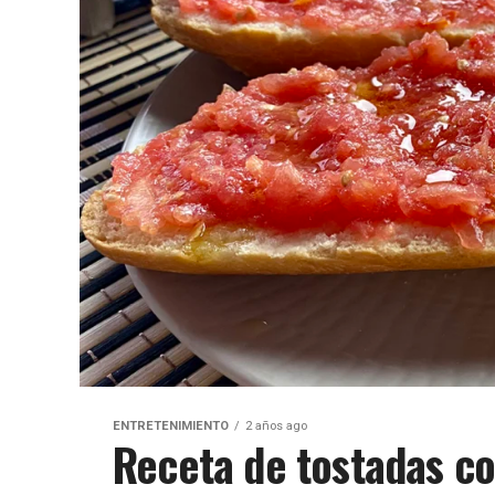
ENTRETENIMIENTO
2 años ago
Receta de tostadas c