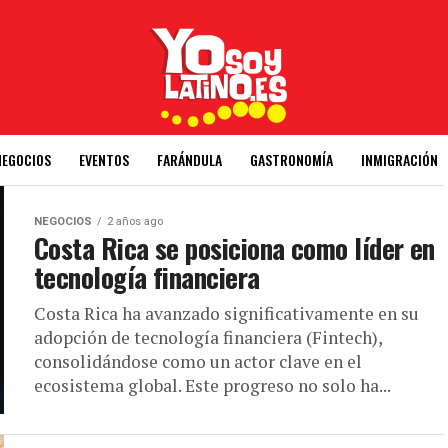
NEGOCIOS
EVENTOS
FARÁNDULA
GASTRONOMÍA
INMIGRACIÓN
NEGOCIOS
2 años ago
Costa Rica se posiciona como líder en
tecnología financiera
Costa Rica ha avanzado significativamente en su
adopción de tecnología financiera (Fintech),
consolidándose como un actor clave en el
ecosistema global. Este progreso no solo ha...