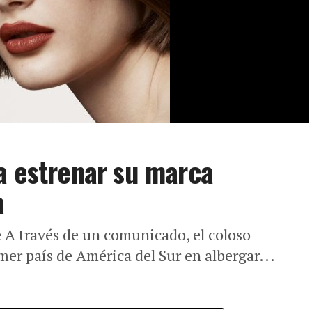
a estrenar su marca
a
A través de un comunicado, el coloso
mer país de América del Sur en albergar...