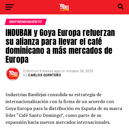
EMPRENDIMIENTO
INDUBAN y Goya Europa refuerzan
su alianza para llevar el café
dominicano a más mercados de
Europa
Published
9 meses ago
on
octubre 28, 2025
By
CARLOS QUINTERO
Industrias Banilejas consolida su estrategia de
internacionalización con la firma de un acuerdo con
Goya Europa para la distribución en España de su marca
líder “Café Santo Domingo”, como parte de su
expansión hacia nuevos mercados internacionales.