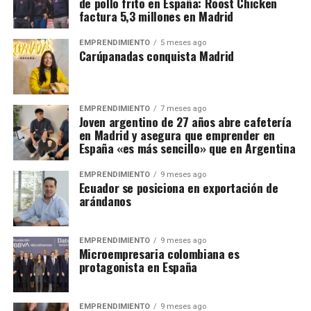
de pollo frito en España: Roost Chicken
factura 5,3 millones en Madrid
EMPRENDIMIENTO
5 meses ago
Carúpanadas conquista Madrid
EMPRENDIMIENTO
7 meses ago
Joven argentino de 27 años abre cafetería
en Madrid y asegura que emprender en
España «es más sencillo» que en Argentina
EMPRENDIMIENTO
9 meses ago
Ecuador se posiciona en exportación de
arándanos
EMPRENDIMIENTO
9 meses ago
Microempresaria colombiana es
protagonista en España
EMPRENDIMIENTO
9 meses ago