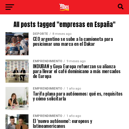
All posts tagged "empresas en España"
DEPORTE
8 meses ago
CEO argentino se sube a la camioneta para
posicionar una marca en el Dakar
EMPRENDIMIENTO
9 meses ago
INDUBAN y Goya Europa refuerzan su alianza
para llevar el café dominicano a más mercados
de Europa
EMPRENDIMIENTO
1 año ago
Tarifa plana para autónomos: qué es, requisitos
y cómo solicitarla
EMPRENDIMIENTO
1 año ago
El ‘nuevo autónomo’: europeos y
latinoamericanos