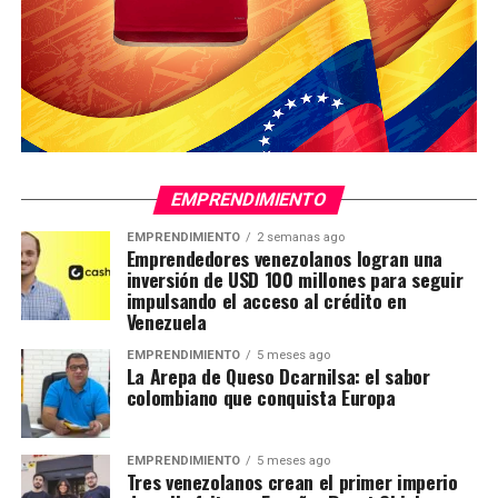
EMPRENDIMIENTO
EMPRENDIMIENTO
2 semanas ago
Emprendedores venezolanos logran una
inversión de USD 100 millones para seguir
impulsando el acceso al crédito en
Venezuela
EMPRENDIMIENTO
5 meses ago
La Arepa de Queso Dcarnilsa: el sabor
colombiano que conquista Europa
EMPRENDIMIENTO
5 meses ago
Tres venezolanos crean el primer imperio